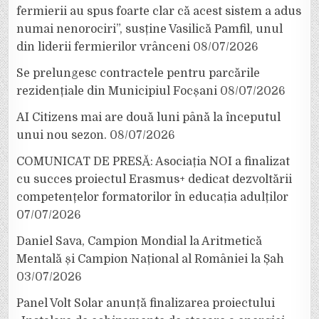
fermierii au spus foarte clar că acest sistem a adus
numai nenorociri”, susține Vasilică Pamfil, unul
din liderii fermierilor vrânceni
08/07/2026
Se prelungesc contractele pentru parcările
rezidențiale din Municipiul Focșani
08/07/2026
AI Citizens mai are două luni până la începutul
unui nou sezon.
08/07/2026
COMUNICAT DE PRESĂ: Asociația NOI a finalizat
cu succes proiectul Erasmus+ dedicat dezvoltării
competențelor formatorilor în educația adulților
07/07/2026
Daniel Sava, Campion Mondial la Aritmetică
Mentală și Campion Național al României la Șah
03/07/2026
Panel Volt Solar anunță finalizarea proiectului