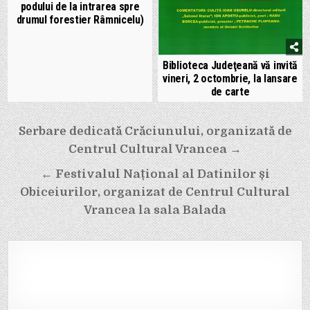
podului de la intrarea spre
drumul forestier Râmnicelu)
Biblioteca Judeţeană vă invită
vineri, 2 octombrie, la lansare
de carte
Navigare
Serbare dedicată Crăciunului, organizată de
în
Centrul Cultural Vrancea →
articole
← Festivalul Național al Datinilor și
Obiceiurilor, organizat de Centrul Cultural
Vrancea la sala Balada