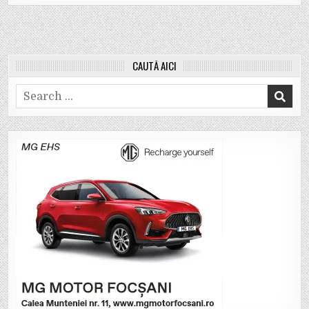
CAUTĂ AICI
Search
for: