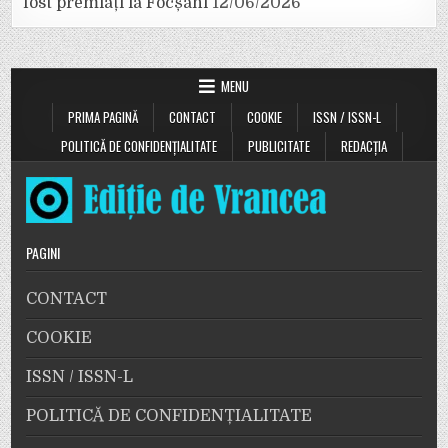
fost premiați la Focșani
12/06/2026
MENU
PRIMA PAGINĂ
CONTACT
COOKIE
ISSN / ISSN-L
POLITICĂ DE CONFIDENȚIALITATE
PUBLICITATE
REDACȚIA
PAGINI
CONTACT
COOKIE
ISSN / ISSN-L
POLITICĂ DE CONFIDENȚIALITATE