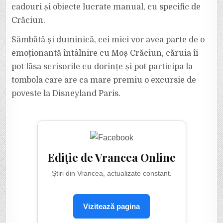
cadouri și obiecte lucrate manual, cu specific de
Crăciun.
Sâmbătă și duminică, cei mici vor avea parte de o
emoționantă întâlnire cu Moș Crăciun, căruia îi
pot lăsa scrisorile cu dorințe și pot participa la
tombola care are ca mare premiu o excursie de
poveste la Disneyland Paris.
Ediție de Vrancea Online
Știri din Vrancea, actualizate constant.
Vizitează pagina