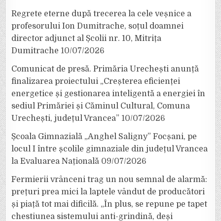
Regrete eterne după trecerea la cele veșnice a
profesorului Ion Dumitrache, soțul doamnei
director adjunct al Școlii nr. 10, Mitrița
Dumitrache
10/07/2026
Comunicat de presă. Primăria Urechești anunță
finalizarea proiectului „Creșterea eficienței
energetice și gestionarea inteligentă a energiei în
sediul Primăriei și Căminul Cultural, Comuna
Urechești, județul Vrancea”
10/07/2026
Școala Gimnazială „Anghel Saligny” Focșani, pe
locul I între școlile gimnaziale din județul Vrancea
la Evaluarea Națională
09/07/2026
Fermierii vrânceni trag un nou semnal de alarmă:
prețuri prea mici la laptele vândut de producători
și piață tot mai dificilă. „În plus, se repune pe tapet
chestiunea sistemului anti-grindină, deși