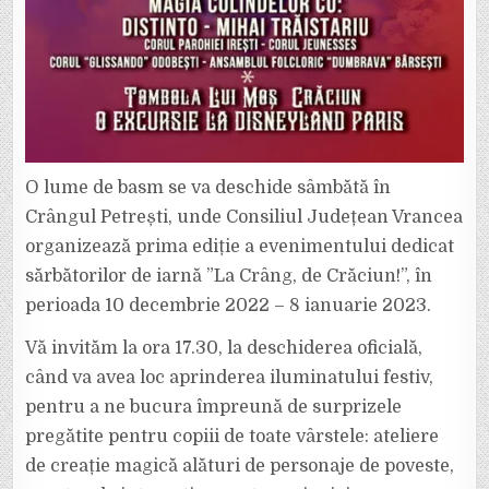
O lume de basm se va deschide sâmbătă în
Crângul Petrești, unde Consiliul Județean Vrancea
organizează prima ediție a evenimentului dedicat
sărbătorilor de iarnă ”La Crâng, de Crăciun!”, în
perioada 10 decembrie 2022 – 8 ianuarie 2023.
Vă invităm la ora 17.30, la deschiderea oficială,
când va avea loc aprinderea iluminatului festiv,
pentru a ne bucura împreună de surprizele
pregătite pentru copiii de toate vârstele: ateliere
de creație magică alături de personaje de poveste,