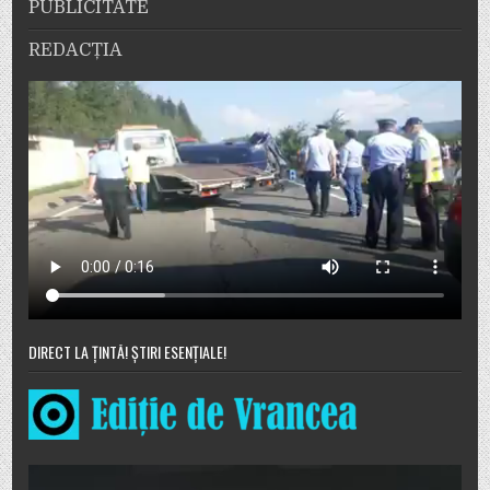
PUBLICITATE
REDACȚIA
DIRECT LA ȚINTĂ! ȘTIRI ESENȚIALE!