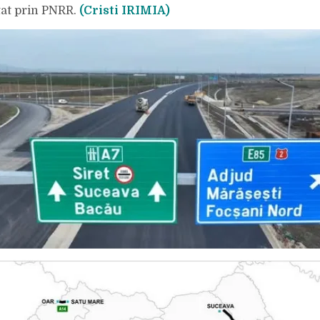
nțat prin PNRR.
(Cristi IRIMIA)