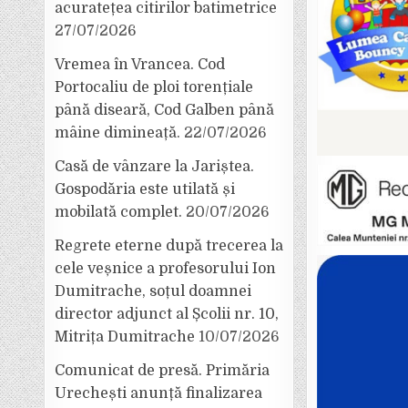
acuratețea citirilor batimetrice
27/07/2026
Vremea în Vrancea. Cod
Portocaliu de ploi torențiale
până diseară, Cod Galben până
mâine dimineață.
22/07/2026
Casă de vânzare la Jariștea.
Gospodăria este utilată și
mobilată complet.
20/07/2026
Regrete eterne după trecerea la
cele veșnice a profesorului Ion
Dumitrache, soțul doamnei
director adjunct al Școlii nr. 10,
Mitrița Dumitrache
10/07/2026
Comunicat de presă. Primăria
Urechești anunță finalizarea