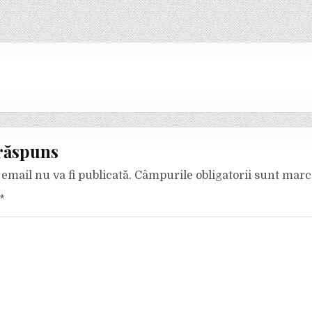
răspuns
email nu va fi publicată.
Câmpurile obligatorii sunt mar
*