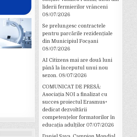
liderii fermierilor vrânceni
08/07/2026
Se prelungesc contractele
pentru parcările rezidențiale
din Municipiul Focșani
08/07/2026
AI Citizens mai are două luni
până la începutul unui nou
sezon.
08/07/2026
COMUNICAT DE PRESĂ:
Asociația NOI a finalizat cu
succes proiectul Erasmus+
dedicat dezvoltării
competențelor formatorilor în
educația adulților
07/07/2026
Daniel Sava, Campion Mondial