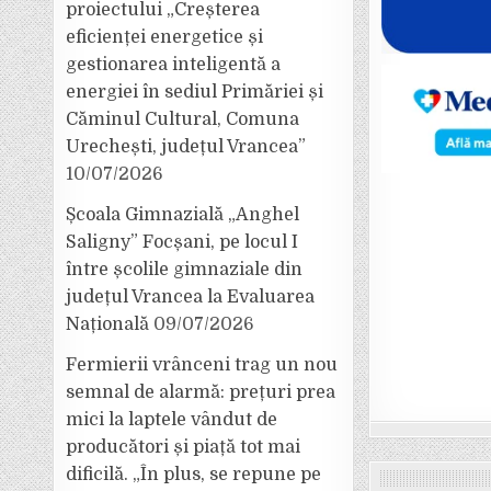
proiectului „Creșterea
eficienței energetice și
gestionarea inteligentă a
energiei în sediul Primăriei și
Căminul Cultural, Comuna
Urechești, județul Vrancea”
10/07/2026
Școala Gimnazială „Anghel
Saligny” Focșani, pe locul I
între școlile gimnaziale din
județul Vrancea la Evaluarea
Națională
09/07/2026
Fermierii vrânceni trag un nou
semnal de alarmă: prețuri prea
mici la laptele vândut de
producători și piață tot mai
dificilă. „În plus, se repune pe