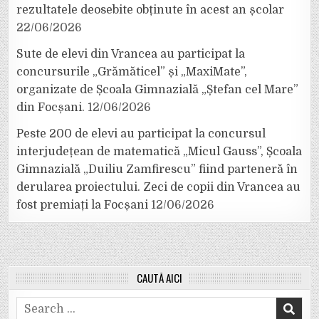
rezultatele deosebite obținute în acest an școlar
22/06/2026
Sute de elevi din Vrancea au participat la
concursurile „Grămăticel” și „MaxiMate”,
organizate de Școala Gimnazială „Ștefan cel Mare”
din Focșani.
12/06/2026
Peste 200 de elevi au participat la concursul
interjudețean de matematică „Micul Gauss”, Școala
Gimnazială „Duiliu Zamfirescu” fiind parteneră în
derularea proiectului. Zeci de copii din Vrancea au
fost premiați la Focșani
12/06/2026
CAUTĂ AICI
Search