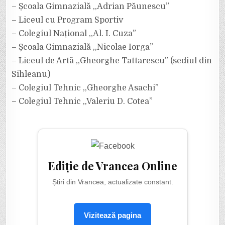
– Școala Gimnazială ,,Adrian Păunescu”
– Liceul cu Program Sportiv
– Colegiul Național ,,Al. I. Cuza”
– Școala Gimnazială ,,Nicolae Iorga”
– Liceul de Artă ,,Gheorghe Tattarescu” (sediul din
Sihleanu)
– Colegiul Tehnic ,,Gheorghe Asachi”
– Colegiul Tehnic ,,Valeriu D. Cotea”
Ediție de Vrancea Online
Știri din Vrancea, actualizate constant.
Vizitează pagina