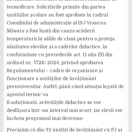
termoficare. Solicitările primite din partea
unităților școlare au fost aprobate în cadrul
Consiliului de administrație al ISJ Vrancea.
Măsura a fost luată din cauza scăderii
temperaturii în sălile de clasă pentru a proteja
sănătatea elevilor și a cadrelor didactice, în
conformitate cu prevederile art. 11 alin (9) din
ordinul nr. 5726/ 2024, privind aprobarea
Regulamentului – cadru de organizare și
funcționare a unităților de învățământ
preuniversitar. Astfel, până când situația legată de
agentul termic va
fi soluționată, activitățile didactice se vor
desfășura într-un interval mai scurt, iar elevii vor
încheia programul mai devreme.
Precizăm că din 33 unități de învățământ cu PJ și