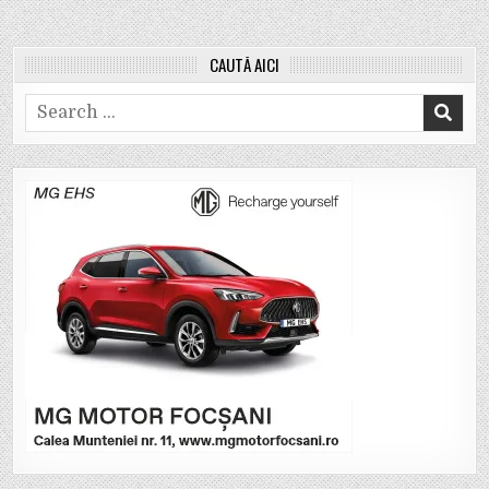
CAUTĂ AICI
Search
for: