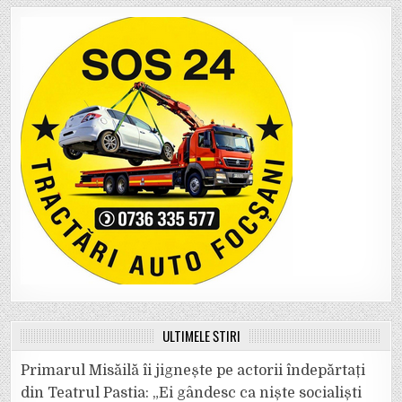
ULTIMELE ȘTIRI
Primarul Misăilă îi jignește pe actorii îndepărtați
din Teatrul Pastia: „Ei gândesc ca niște socialiști