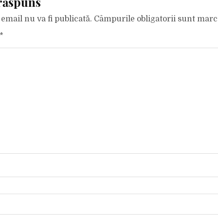
răspuns
email nu va fi publicată.
Câmpurile obligatorii sunt mar
*