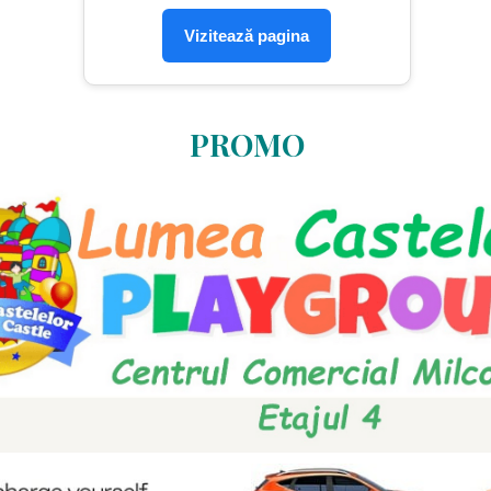
Vizitează pagina
PROMO