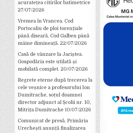
acuratețea citirilor batimetrice
27/07/2026
Vremea în Vrancea. Cod
Portocaliu de ploi torențiale
până diseară, Cod Galben până
mâine dimineață.
22/07/2026
Casă de vânzare la Jariștea.
Gospodăria este utilată și
mobilată complet.
20/07/2026
Regrete eterne după trecerea la
cele veșnice a profesorului Ion
Dumitrache, soțul doamnei
director adjunct al Școlii nr. 10,
Mitrița Dumitrache
10/07/2026
Comunicat de presă. Primăria
Urechești anunță finalizarea