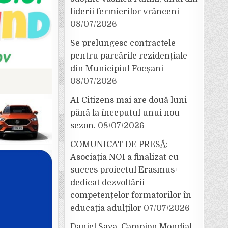
liderii fermierilor vrânceni
08/07/2026
Se prelungesc contractele
pentru parcările rezidențiale
din Municipiul Focșani
08/07/2026
AI Citizens mai are două luni
până la începutul unui nou
sezon.
08/07/2026
COMUNICAT DE PRESĂ:
Asociația NOI a finalizat cu
succes proiectul Erasmus+
dedicat dezvoltării
competențelor formatorilor în
educația adulților
07/07/2026
Daniel Sava, Campion Mondial