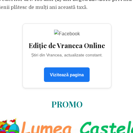
ienii plătesc de mulți ani această taxă.
Ediție de Vrancea Online
Știri din Vrancea, actualizate constant.
Vizitează pagina
PROMO