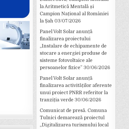
la Aritmetică Mentală și
Campion Național al României
la Șah
03/07/2026
Panel Volt Solar anunță
finalizarea proiectului
„Instalare de echipamente de
stocare a energiei produse de
sisteme fotovoltaice ale
persoanelor fizice”
30/06/2026
Panel Volt Solar anunță
finalizarea activităților aferente
unui proiect PNRR referitor la
tranziția verde
30/06/2026
Comunicat de presă. Comuna
Tulnici demarează proiectul
„Digitalizarea turismului local