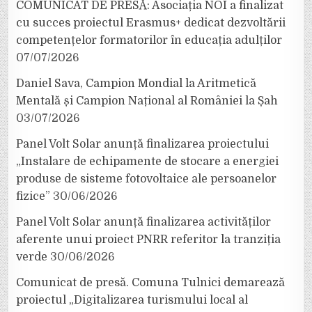
COMUNICAT DE PRESĂ: Asociația NOI a finalizat
cu succes proiectul Erasmus+ dedicat dezvoltării
competențelor formatorilor în educația adulților
07/07/2026
Daniel Sava, Campion Mondial la Aritmetică
Mentală și Campion Național al României la Șah
03/07/2026
Panel Volt Solar anunță finalizarea proiectului
„Instalare de echipamente de stocare a energiei
produse de sisteme fotovoltaice ale persoanelor
fizice”
30/06/2026
Panel Volt Solar anunță finalizarea activităților
aferente unui proiect PNRR referitor la tranziția
verde
30/06/2026
Comunicat de presă. Comuna Tulnici demarează
proiectul „Digitalizarea turismului local al