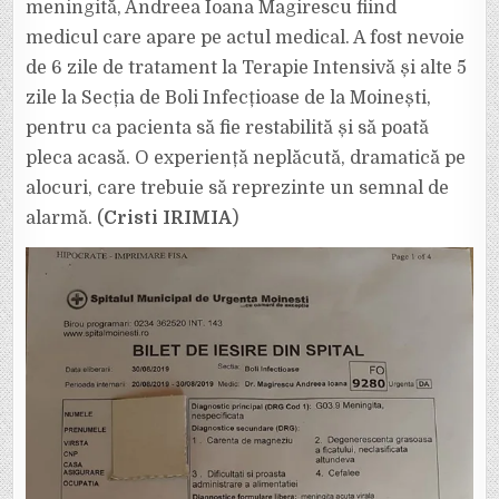
meningită, Andreea Ioana Magirescu fiind
medicul care apare pe actul medical. A fost nevoie
de 6 zile de tratament la Terapie Intensivă și alte 5
zile la Secția de Boli Infecțioase de la Moinești,
pentru ca pacienta să fie restabilită și să poată
pleca acasă. O experiență neplăcută, dramatică pe
alocuri, care trebuie să reprezinte un semnal de
alarmă. (
Cristi IRIMIA
)