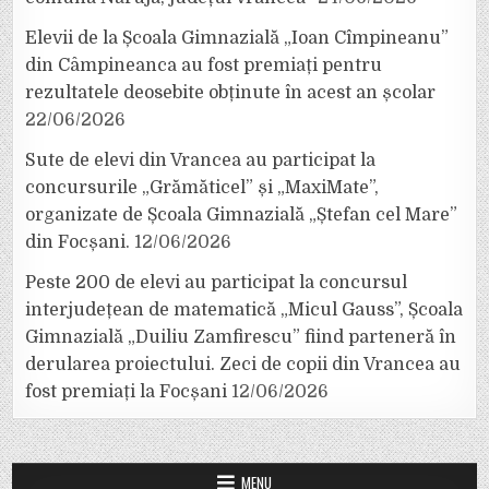
Elevii de la Școala Gimnazială „Ioan Cîmpineanu”
din Câmpineanca au fost premiați pentru
rezultatele deosebite obținute în acest an școlar
22/06/2026
Sute de elevi din Vrancea au participat la
concursurile „Grămăticel” și „MaxiMate”,
organizate de Școala Gimnazială „Ștefan cel Mare”
din Focșani.
12/06/2026
Peste 200 de elevi au participat la concursul
interjudețean de matematică „Micul Gauss”, Școala
Gimnazială „Duiliu Zamfirescu” fiind parteneră în
derularea proiectului. Zeci de copii din Vrancea au
fost premiați la Focșani
12/06/2026
MENU