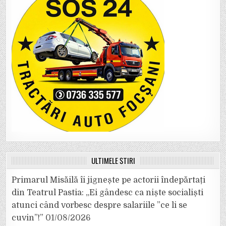
ULTIMELE ȘTIRI
Primarul Misăilă îi jignește pe actorii îndepărtați
din Teatrul Pastia: „Ei gândesc ca niște socialiști
atunci când vorbesc despre salariile ”ce li se
cuvin”!”
01/08/2026