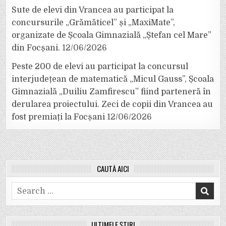
Sute de elevi din Vrancea au participat la
concursurile „Grămăticel” și „MaxiMate”,
organizate de Școala Gimnazială „Ștefan cel Mare”
din Focșani.
12/06/2026
Peste 200 de elevi au participat la concursul
interjudețean de matematică „Micul Gauss”, Școala
Gimnazială „Duiliu Zamfirescu” fiind parteneră în
derularea proiectului. Zeci de copii din Vrancea au
fost premiați la Focșani
12/06/2026
CAUTĂ AICI
Search
for:
ULTIMELE ȘTIRI