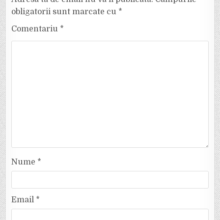
obligatorii sunt marcate cu
*
Comentariu
*
Nume
*
Email
*