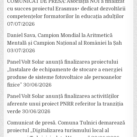
COMUNICAT DE PRESĂ: Asociația NOI a finalizat
cu succes proiectul Erasmus+ dedicat dezvoltării
competențelor formatorilor în educația adulților
07/07/2026
Daniel Sava, Campion Mondial la Aritmetică
Mentală și Campion Național al României la Șah
03/07/2026
Panel Volt Solar anunță finalizarea proiectului
„Instalare de echipamente de stocare a energiei
produse de sisteme fotovoltaice ale persoanelor
fizice”
30/06/2026
Panel Volt Solar anunță finalizarea activităților
aferente unui proiect PNRR referitor la tranziția
verde
30/06/2026
Comunicat de presă. Comuna Tulnici demarează
proiectul „Digitalizarea turismului local al