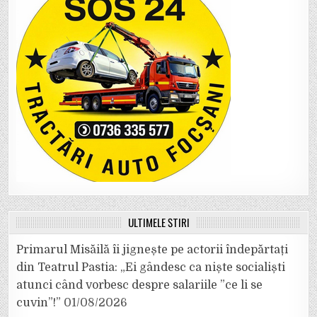
ULTIMELE ȘTIRI
Primarul Misăilă îi jignește pe actorii îndepărtați
din Teatrul Pastia: „Ei gândesc ca niște socialiști
atunci când vorbesc despre salariile ”ce li se
cuvin”!”
01/08/2026