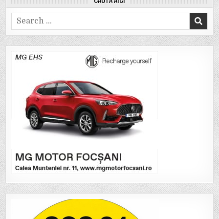
Search
for: