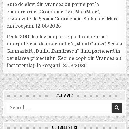
Sute de elevi din Vrancea au participat la
concursurile „Grămăticel” și „MaxiMate”,
organizate de Școala Gimnazială „Ștefan cel Mare”
din Focșani.
12/06/2026
Peste 200 de elevi au participat la concursul
interjudețean de matematică „Micul Gauss”, Școala
Gimnazială „Duiliu Zamfirescu” fiind parteneră în
derularea proiectului. Zeci de copii din Vrancea au
fost premiați la Focșani
12/06/2026
CAUTĂ AICI
Search
for:
ULTIMELE ȘTIRI