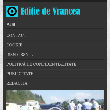
PAGINI
CONTACT
COOKIE
ISSN / ISSN-L
POLITICĂ DE CONFIDENȚIALITATE
PUBLICITATE
REDACȚIA
Player
video