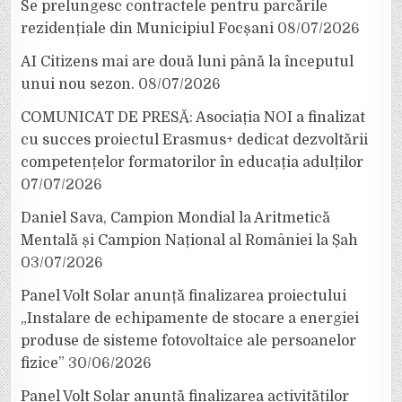
Se prelungesc contractele pentru parcările
rezidențiale din Municipiul Focșani
08/07/2026
AI Citizens mai are două luni până la începutul
unui nou sezon.
08/07/2026
COMUNICAT DE PRESĂ: Asociația NOI a finalizat
cu succes proiectul Erasmus+ dedicat dezvoltării
competențelor formatorilor în educația adulților
07/07/2026
Daniel Sava, Campion Mondial la Aritmetică
Mentală și Campion Național al României la Șah
03/07/2026
Panel Volt Solar anunță finalizarea proiectului
„Instalare de echipamente de stocare a energiei
produse de sisteme fotovoltaice ale persoanelor
fizice”
30/06/2026
Panel Volt Solar anunță finalizarea activităților