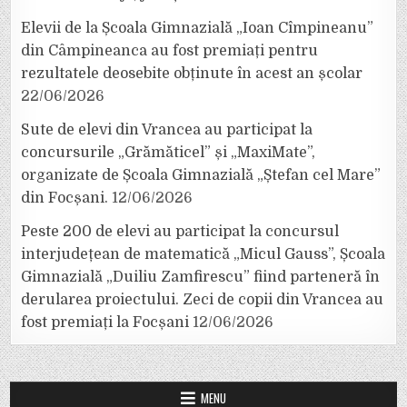
Elevii de la Școala Gimnazială „Ioan Cîmpineanu”
din Câmpineanca au fost premiați pentru
rezultatele deosebite obținute în acest an școlar
22/06/2026
Sute de elevi din Vrancea au participat la
concursurile „Grămăticel” și „MaxiMate”,
organizate de Școala Gimnazială „Ștefan cel Mare”
din Focșani.
12/06/2026
Peste 200 de elevi au participat la concursul
interjudețean de matematică „Micul Gauss”, Școala
Gimnazială „Duiliu Zamfirescu” fiind parteneră în
derularea proiectului. Zeci de copii din Vrancea au
fost premiați la Focșani
12/06/2026
MENU