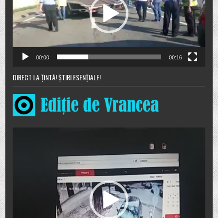
00:00
00:16
DIRECT LA ȚINTĂ! ȘTIRI ESENȚIALE!
Player
video