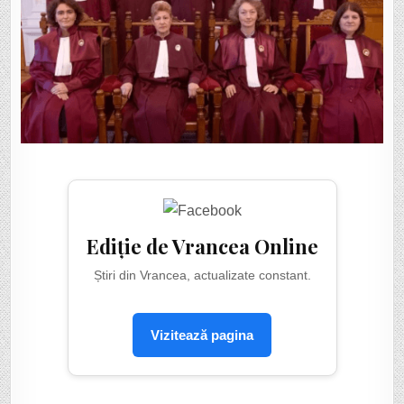
Ediție de Vrancea Online
Știri din Vrancea, actualizate constant.
Vizitează pagina