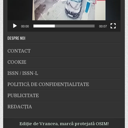
00:00
00:07
DESPRE NOI
CONTACT
COOKIE
ISSN / ISSN-L
POLITICĂ DE CONFIDENȚIALITATE
PUBLICITATE
REDACȚIA
Ediție de Vrancea, marcă protejată OSIM!