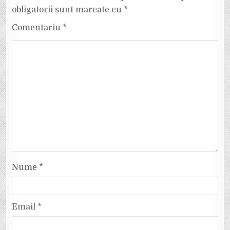
obligatorii sunt marcate cu
*
Comentariu
*
Nume
*
Email
*