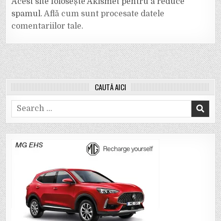
Acest site folosește Akismet pentru a reduce
spamul.
Află cum sunt procesate datele
comentariilor tale
.
CAUTĂ AICI
Search
for: