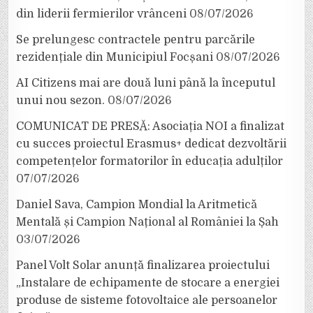
din liderii fermierilor vrânceni
08/07/2026
Se prelungesc contractele pentru parcările
rezidențiale din Municipiul Focșani
08/07/2026
AI Citizens mai are două luni până la începutul
unui nou sezon.
08/07/2026
COMUNICAT DE PRESĂ: Asociația NOI a finalizat
cu succes proiectul Erasmus+ dedicat dezvoltării
competențelor formatorilor în educația adulților
07/07/2026
Daniel Sava, Campion Mondial la Aritmetică
Mentală și Campion Național al României la Șah
03/07/2026
Panel Volt Solar anunță finalizarea proiectului
„Instalare de echipamente de stocare a energiei
produse de sisteme fotovoltaice ale persoanelor