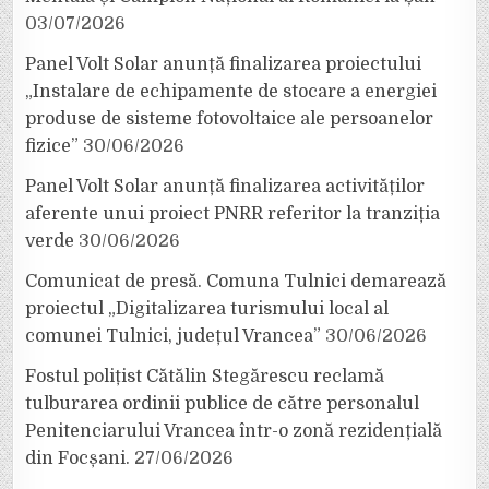
03/07/2026
Panel Volt Solar anunță finalizarea proiectului
„Instalare de echipamente de stocare a energiei
produse de sisteme fotovoltaice ale persoanelor
fizice”
30/06/2026
Panel Volt Solar anunță finalizarea activităților
aferente unui proiect PNRR referitor la tranziția
verde
30/06/2026
Comunicat de presă. Comuna Tulnici demarează
proiectul „Digitalizarea turismului local al
comunei Tulnici, județul Vrancea”
30/06/2026
Fostul polițist Cătălin Stegărescu reclamă
tulburarea ordinii publice de către personalul
Penitenciarului Vrancea într-o zonă rezidențială
din Focșani.
27/06/2026