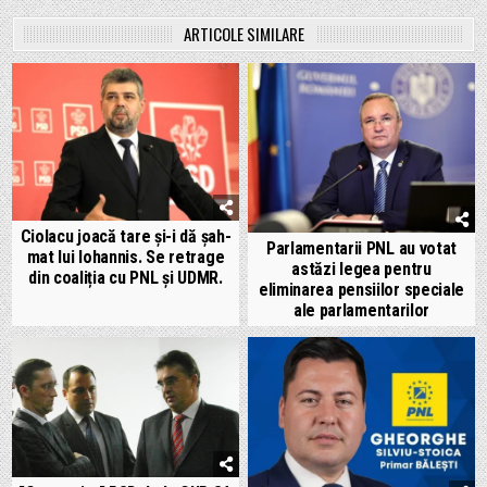
ARTICOLE SIMILARE
Ciolacu joacă tare și-i dă șah-
Parlamentarii PNL au votat
mat lui Iohannis. Se retrage
astăzi legea pentru
din coaliția cu PNL și UDMR.
eliminarea pensiilor speciale
ale parlamentarilor