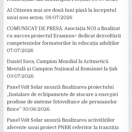
AI Citizens mai are două luni până la începutul
unui nou sezon.
08/07/2026
COMUNICAT DE PRESĂ: Asociația NOI a finalizat
cu succes proiectul Erasmus+ dedicat dezvoltării
competențelor formatorilor în educația adulților
07/07/2026
Daniel Sava, Campion Mondial la Aritmetică
Mentală și Campion Național al României la Șah
03/07/2026
Panel Volt Solar anunță finalizarea proiectului
„Instalare de echipamente de stocare a energiei
produse de sisteme fotovoltaice ale persoanelor
fizice”
30/06/2026
Panel Volt Solar anunță finalizarea activităților
aferente unui proiect PNRR referitor la tranziția