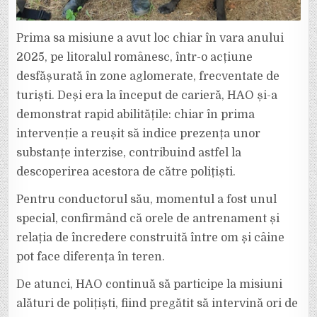
Prima sa misiune a avut loc chiar în vara anului
2025, pe litoralul românesc, într-o acțiune
desfășurată în zone aglomerate, frecventate de
turiști. Deși era la început de carieră, HAO și-a
demonstrat rapid abilitățile: chiar în prima
intervenție a reușit să indice prezența unor
substanțe interzise, contribuind astfel la
descoperirea acestora de către polițiști.
Pentru conductorul său, momentul a fost unul
special, confirmând că orele de antrenament și
relația de încredere construită între om și câine
pot face diferența în teren.
De atunci, HAO continuă să participe la misiuni
alături de polițiști, fiind pregătit să intervină ori de