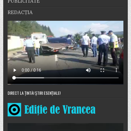
PUBLICITATE
REDACȚIA
DIRECT LA ȚINTĂ! ȘTIRI ESENȚIALE!