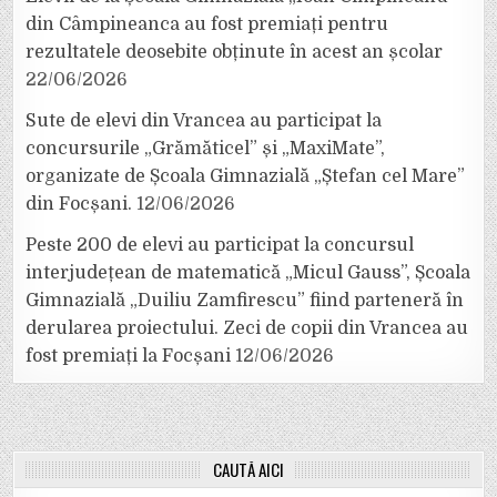
din Câmpineanca au fost premiați pentru
rezultatele deosebite obținute în acest an școlar
22/06/2026
Sute de elevi din Vrancea au participat la
concursurile „Grămăticel” și „MaxiMate”,
organizate de Școala Gimnazială „Ștefan cel Mare”
din Focșani.
12/06/2026
Peste 200 de elevi au participat la concursul
interjudețean de matematică „Micul Gauss”, Școala
Gimnazială „Duiliu Zamfirescu” fiind parteneră în
derularea proiectului. Zeci de copii din Vrancea au
fost premiați la Focșani
12/06/2026
CAUTĂ AICI