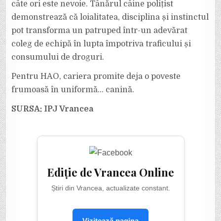
câte ori este nevoie. Tânărul câine polițist
demonstrează că loialitatea, disciplina și instinctul
pot transforma un patruped într-un adevărat
coleg de echipă în lupta împotriva traficului și
consumului de droguri.
Pentru HAO, cariera promite deja o poveste
frumoasă în uniformă… canină.
SURSA: IPJ Vrancea
Ediție de Vrancea Online
Știri din Vrancea, actualizate constant.
Vizitează pagina