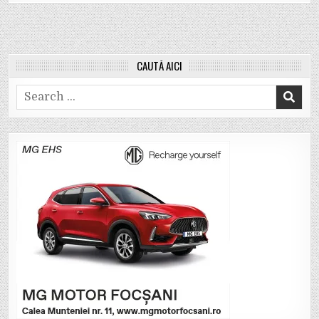
CAUTĂ AICI
Search
for: