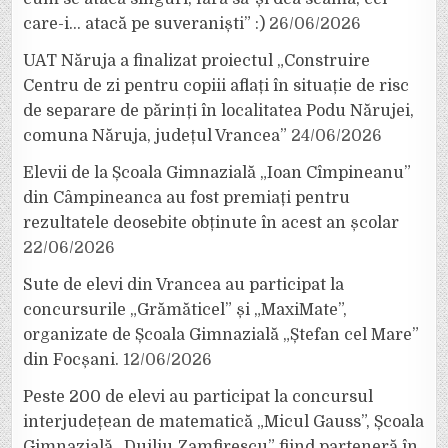
care-i… atacă pe suveraniști” :)
26/06/2026
UAT Năruja a finalizat proiectul „Construire
Centru de zi pentru copiii aflați în situație de risc
de separare de părinți în localitatea Podu Nărujei,
comuna Năruja, județul Vrancea”
24/06/2026
Elevii de la Școala Gimnazială „Ioan Cîmpineanu”
din Câmpineanca au fost premiați pentru
rezultatele deosebite obținute în acest an școlar
22/06/2026
Sute de elevi din Vrancea au participat la
concursurile „Grămăticel” și „MaxiMate”,
organizate de Școala Gimnazială „Ștefan cel Mare”
din Focșani.
12/06/2026
Peste 200 de elevi au participat la concursul
interjudețean de matematică „Micul Gauss”, Școala
Gimnazială „Duiliu Zamfirescu” fiind parteneră în