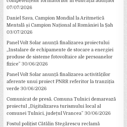
competențelor formatorilor în educația adulților
07/07/2026
Daniel Sava, Campion Mondial la Aritmetică
Mentală și Campion Național al României la Șah
03/07/2026
Panel Volt Solar anunță finalizarea proiectului
„Instalare de echipamente de stocare a energiei
produse de sisteme fotovoltaice ale persoanelor
fizice”
30/06/2026
Panel Volt Solar anunță finalizarea activităților
aferente unui proiect PNRR referitor la tranziția
verde
30/06/2026
Comunicat de presă. Comuna Tulnici demarează
proiectul „Digitalizarea turismului local al
comunei Tulnici, județul Vrancea”
30/06/2026
Fostul polițist Cătălin Stegărescu reclamă