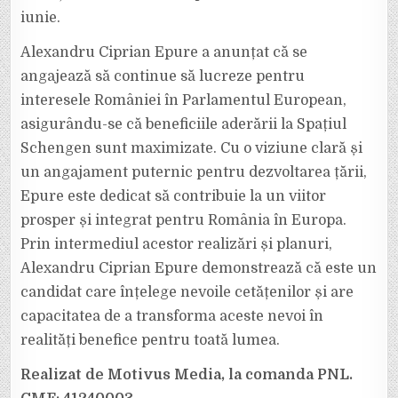
iunie.
Alexandru Ciprian Epure a anunțat că se
angajează să continue să lucreze pentru
interesele României în Parlamentul European,
asigurându-se că beneficiile aderării la Spațiul
Schengen sunt maximizate. Cu o viziune clară și
un angajament puternic pentru dezvoltarea țării,
Epure este dedicat să contribuie la un viitor
prosper și integrat pentru România în Europa.
Prin intermediul acestor realizări și planuri,
Alexandru Ciprian Epure demonstrează că este un
candidat care înțelege nevoile cetățenilor și are
capacitatea de a transforma aceste nevoi în
realități benefice pentru toată lumea.
Realizat de Motivus Media, la comanda PNL.