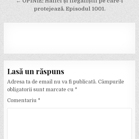
← OPINIE: Halici și ilegaliștii pe care-i
protejează. Episodul 1001.
Lasă un răspuns
Adresa ta de email nu va fi publicată.
Câmpurile
obligatorii sunt marcate cu
*
Comentariu
*