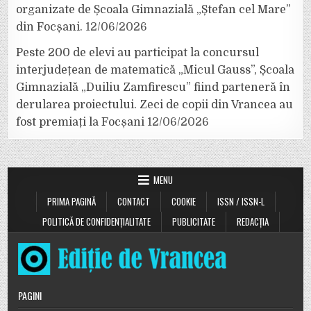
organizate de Școala Gimnazială „Ștefan cel Mare”
din Focșani.
12/06/2026
Peste 200 de elevi au participat la concursul
interjudețean de matematică „Micul Gauss”, Școala
Gimnazială „Duiliu Zamfirescu” fiind parteneră în
derularea proiectului. Zeci de copii din Vrancea au
fost premiați la Focșani
12/06/2026
MENU
PRIMA PAGINĂ
CONTACT
COOKIE
ISSN / ISSN-L
POLITICĂ DE CONFIDENȚIALITATE
PUBLICITATE
REDACȚIA
PAGINI