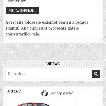
comentez.
Acest site folosește Akismet pentru a reduce
spamul.
Află cum sunt procesate datele
comentariilor tale
.
CAUTĂ AICI
Search
for: