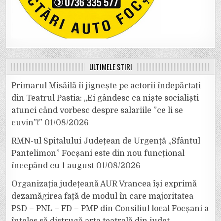
ULTIMELE ȘTIRI
Primarul Misăilă îi jignește pe actorii îndepărtați
din Teatrul Pastia: „Ei gândesc ca niște socialiști
atunci când vorbesc despre salariile ”ce li se
cuvin”!”
01/08/2026
RMN-ul Spitalului Județean de Urgență „Sfântul
Pantelimon” Focșani este din nou funcțional
începând cu 1 august
01/08/2026
Organizația județeană AUR Vrancea își exprimă
dezamăgirea față de modul în care majoritatea
PSD – PNL – FD – PMP din Consiliul local Focșani a
înțeles să distrugă arta teatrală din județ.