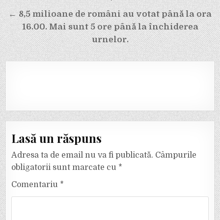
articole
← 8,5 milioane de români au votat până la ora
16.00. Mai sunt 5 ore până la închiderea
urnelor.
Lasă un răspuns
Adresa ta de email nu va fi publicată.
Câmpurile
obligatorii sunt marcate cu
*
Comentariu
*