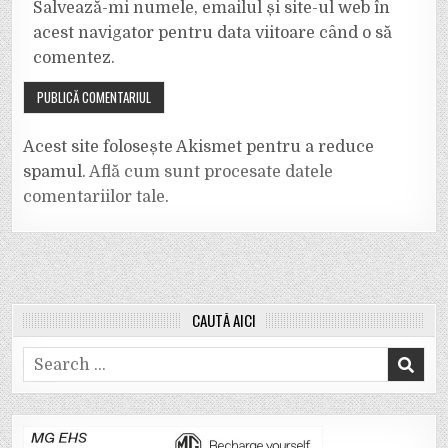
Salvează-mi numele, emailul și site-ul web în
acest navigator pentru data viitoare când o să
comentez.
Acest site folosește Akismet pentru a reduce
spamul.
Află cum sunt procesate datele
comentariilor tale
.
CAUTĂ AICI
Search
for: