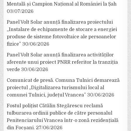
Mentală și Campion Național al României la Șah
03/07/2026
Panel Volt Solar anunță finalizarea proiectului
„Instalare de echipamente de stocare a energiei
produse de sisteme fotovoltaice ale persoanelor
fizice”
30/06/2026
Panel Volt Solar anunță finalizarea activităților
aferente unui proiect PNRR referitor la tranziția
verde
30/06/2026
Comunicat de presă. Comuna Tulnici demarează
proiectul „Digitalizarea turismului local al
comunei Tulnici, județul Vrancea”
30/06/2026
Fostul polițist Cătălin Stegărescu reclamă
tulburarea ordinii publice de către personalul
Penitenciarului Vrancea într-o zonă rezidențială
din Focșani.
27/06/2026