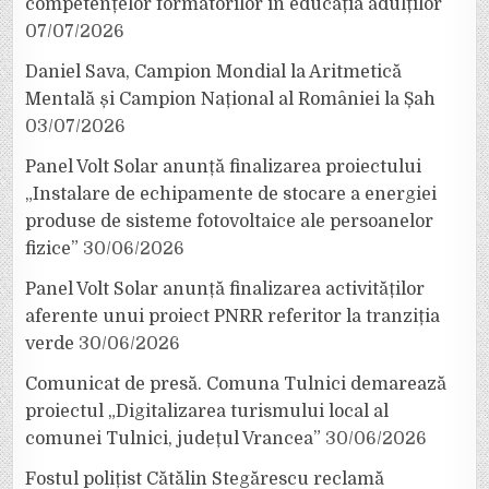
competențelor formatorilor în educația adulților
07/07/2026
Daniel Sava, Campion Mondial la Aritmetică
Mentală și Campion Național al României la Șah
03/07/2026
Panel Volt Solar anunță finalizarea proiectului
„Instalare de echipamente de stocare a energiei
produse de sisteme fotovoltaice ale persoanelor
fizice”
30/06/2026
Panel Volt Solar anunță finalizarea activităților
aferente unui proiect PNRR referitor la tranziția
verde
30/06/2026
Comunicat de presă. Comuna Tulnici demarează
proiectul „Digitalizarea turismului local al
comunei Tulnici, județul Vrancea”
30/06/2026
Fostul polițist Cătălin Stegărescu reclamă