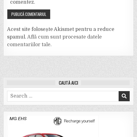
comentez.
Acest site folosește Akismet pentru a reduce
spamul.
Află cum sunt procesate datele
comentariilor tale
.
CAUTĂ AICI
Search
for: