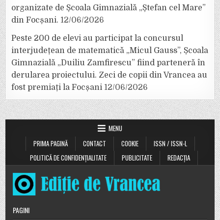
organizate de Școala Gimnazială „Ștefan cel Mare”
din Focșani.
12/06/2026
Peste 200 de elevi au participat la concursul
interjudețean de matematică „Micul Gauss”, Școala
Gimnazială „Duiliu Zamfirescu” fiind parteneră în
derularea proiectului. Zeci de copii din Vrancea au
fost premiați la Focșani
12/06/2026
MENU
PRIMA PAGINĂ
CONTACT
COOKIE
ISSN / ISSN-L
POLITICĂ DE CONFIDENȚIALITATE
PUBLICITATE
REDACȚIA
PAGINI