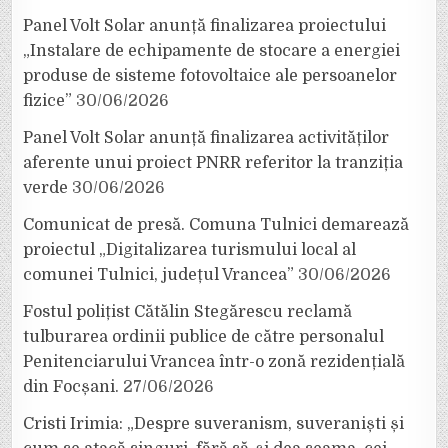
Panel Volt Solar anunță finalizarea proiectului
„Instalare de echipamente de stocare a energiei
produse de sisteme fotovoltaice ale persoanelor
fizice”
30/06/2026
Panel Volt Solar anunță finalizarea activităților
aferente unui proiect PNRR referitor la tranziția
verde
30/06/2026
Comunicat de presă. Comuna Tulnici demarează
proiectul „Digitalizarea turismului local al
comunei Tulnici, județul Vrancea”
30/06/2026
Fostul polițist Cătălin Stegărescu reclamă
tulburarea ordinii publice de către personalul
Penitenciarului Vrancea într-o zonă rezidențială
din Focșani.
27/06/2026
Cristi Irimia: „Despre suveranism, suveraniști și