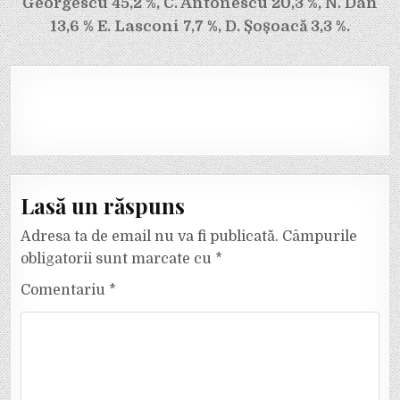
Georgescu 45,2 %, C. Antonescu 20,3 %, N. Dan
13,6 % E. Lasconi 7,7 %, D. Șoșoacă 3,3 %.
Lasă un răspuns
Adresa ta de email nu va fi publicată.
Câmpurile
obligatorii sunt marcate cu
*
Comentariu
*