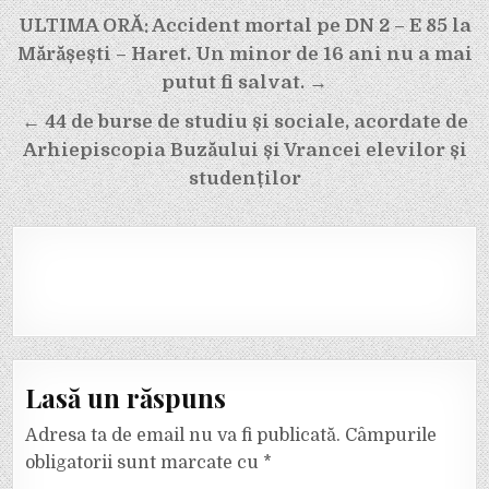
Navigare
ULTIMA ORĂ: Accident mortal pe DN 2 – E 85 la
în
Mărășești – Haret. Un minor de 16 ani nu a mai
articole
putut fi salvat. →
← 44 de burse de studiu și sociale, acordate de
Arhiepiscopia Buzăului și Vrancei elevilor și
studenților
Lasă un răspuns
Adresa ta de email nu va fi publicată.
Câmpurile
obligatorii sunt marcate cu
*