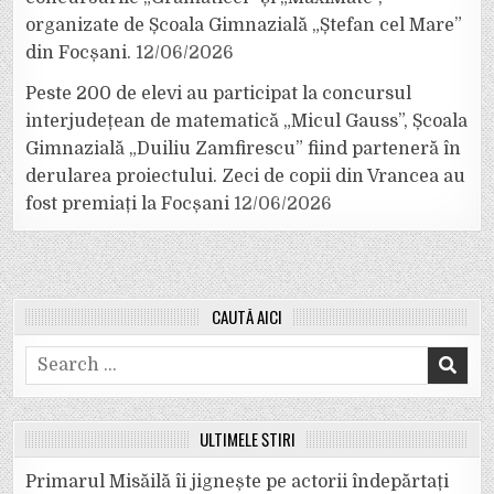
organizate de Școala Gimnazială „Ștefan cel Mare”
din Focșani.
12/06/2026
Peste 200 de elevi au participat la concursul
interjudețean de matematică „Micul Gauss”, Școala
Gimnazială „Duiliu Zamfirescu” fiind parteneră în
derularea proiectului. Zeci de copii din Vrancea au
fost premiați la Focșani
12/06/2026
CAUTĂ AICI
Search
for:
ULTIMELE ȘTIRI
Primarul Misăilă îi jignește pe actorii îndepărtați