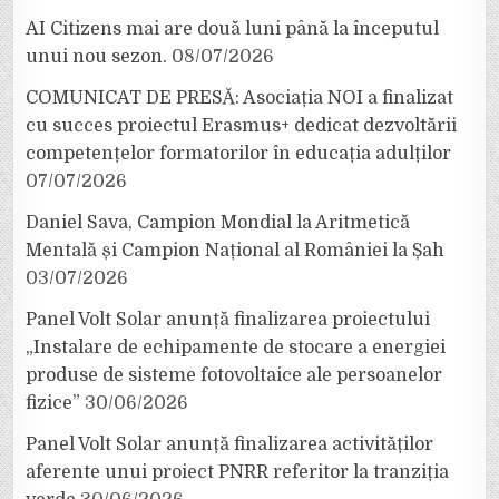
AI Citizens mai are două luni până la începutul
unui nou sezon.
08/07/2026
COMUNICAT DE PRESĂ: Asociația NOI a finalizat
cu succes proiectul Erasmus+ dedicat dezvoltării
competențelor formatorilor în educația adulților
07/07/2026
Daniel Sava, Campion Mondial la Aritmetică
Mentală și Campion Național al României la Șah
03/07/2026
Panel Volt Solar anunță finalizarea proiectului
„Instalare de echipamente de stocare a energiei
produse de sisteme fotovoltaice ale persoanelor
fizice”
30/06/2026
Panel Volt Solar anunță finalizarea activităților
aferente unui proiect PNRR referitor la tranziția