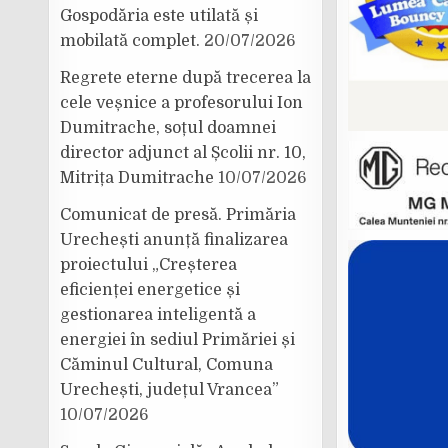
Gospodăria este utilată și
mobilată complet.
20/07/2026
Regrete eterne după trecerea la
cele veșnice a profesorului Ion
Dumitrache, soțul doamnei
director adjunct al Școlii nr. 10,
Mitrița Dumitrache
10/07/2026
Comunicat de presă. Primăria
Urechești anunță finalizarea
proiectului „Creșterea
eficienței energetice și
gestionarea inteligentă a
energiei în sediul Primăriei și
Căminul Cultural, Comuna
Urechești, județul Vrancea”
10/07/2026