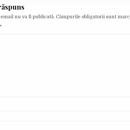
răspuns
email nu va fi publicată.
Câmpurile obligatorii sunt mar
*