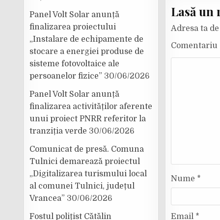
Lasă un 
Panel Volt Solar anunță
finalizarea proiectului
Adresa ta de 
„Instalare de echipamente de
Comentariu
stocare a energiei produse de
sisteme fotovoltaice ale
persoanelor fizice”
30/06/2026
Panel Volt Solar anunță
finalizarea activităților aferente
unui proiect PNRR referitor la
tranziția verde
30/06/2026
Comunicat de presă. Comuna
Tulnici demarează proiectul
„Digitalizarea turismului local
Nume
*
al comunei Tulnici, județul
Vrancea”
30/06/2026
Fostul polițist Cătălin
Email
*