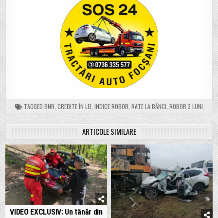
TAGGED
BNR
,
CREDITE ÎN LEI
,
INDICE ROBOR
,
RATE LA BĂNCI
,
ROBOR 3 LUNI
ARTICOLE SIMILARE
VIDEO EXCLUSIV: Un tânăr din