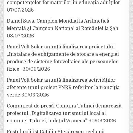
competențelor formatorilor în educația adulților
07/07/2026
Daniel Sava, Campion Mondial la Aritmetică
Mentală și Campion Național al României la Șah
03/07/2026
Panel Volt Solar anunță finalizarea proiectului
„Instalare de echipamente de stocare a energiei
produse de sisteme fotovoltaice ale persoanelor
fizice”
30/06/2026
Panel Volt Solar anunță finalizarea activităților
aferente unui proiect PNRR referitor la tranziția
verde
30/06/2026
Comunicat de presă. Comuna Tulnici demarează
proiectul „Digitalizarea turismului local al
comunei Tulnici, județul Vrancea”
30/06/2026
Fostul polițist Cătălin Stegărescu reclamă