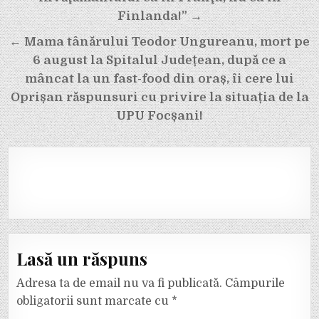
articole
Finlanda!” →
← Mama tânărului Teodor Ungureanu, mort pe
6 august la Spitalul Județean, după ce a
mâncat la un fast-food din oraș, îi cere lui
Oprișan răspunsuri cu privire la situația de la
UPU Focșani!
Lasă un răspuns
Adresa ta de email nu va fi publicată.
Câmpurile
obligatorii sunt marcate cu
*