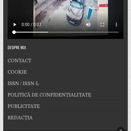
DESPRE NOI
CONTACT
COOKIE
ISSN / ISSN-L
POLITICĂ DE CONFIDENȚIALITATE
PUBLICITATE
REDACȚIA
SCRO