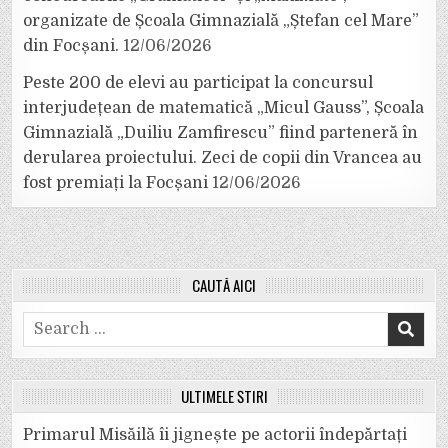
organizate de Școala Gimnazială „Ștefan cel Mare”
din Focșani.
12/06/2026
Peste 200 de elevi au participat la concursul
interjudețean de matematică „Micul Gauss”, Școala
Gimnazială „Duiliu Zamfirescu” fiind parteneră în
derularea proiectului. Zeci de copii din Vrancea au
fost premiați la Focșani
12/06/2026
CAUTĂ AICI
Search
for:
ULTIMELE ȘTIRI
Primarul Misăilă îi jignește pe actorii îndepărtați