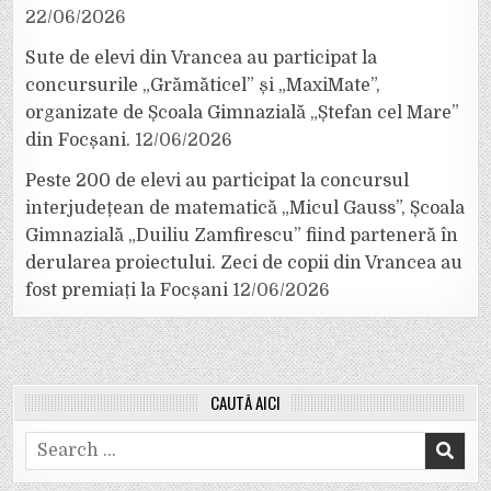
22/06/2026
Sute de elevi din Vrancea au participat la
concursurile „Grămăticel” și „MaxiMate”,
organizate de Școala Gimnazială „Ștefan cel Mare”
din Focșani.
12/06/2026
Peste 200 de elevi au participat la concursul
interjudețean de matematică „Micul Gauss”, Școala
Gimnazială „Duiliu Zamfirescu” fiind parteneră în
derularea proiectului. Zeci de copii din Vrancea au
fost premiați la Focșani
12/06/2026
CAUTĂ AICI
Search
for: