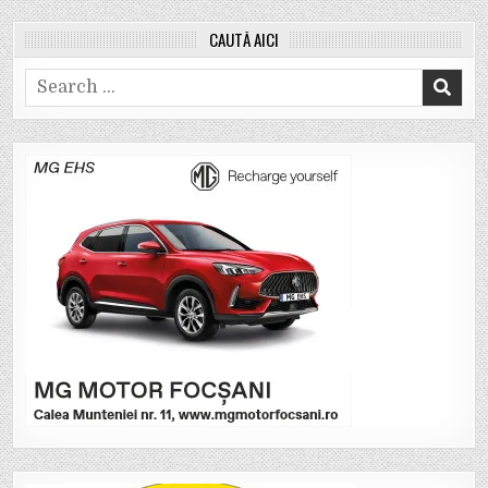
CAUTĂ AICI
Search
for: