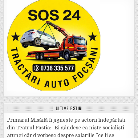
ULTIMELE ȘTIRI
Primarul Misăilă îi jignește pe actorii îndepărtați
din Teatrul Pastia: „Ei gândesc ca niște socialiști
atunci când vorbesc despre salariile ”ce li se