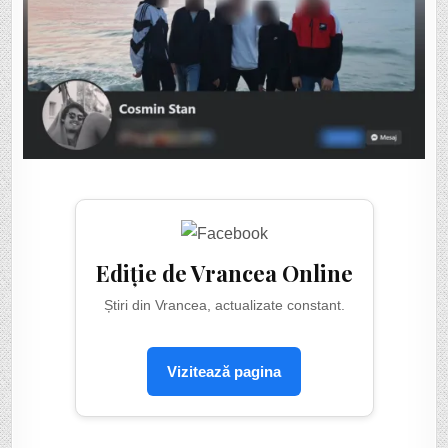
Ediție de Vrancea Online
Știri din Vrancea, actualizate constant.
Vizitează pagina