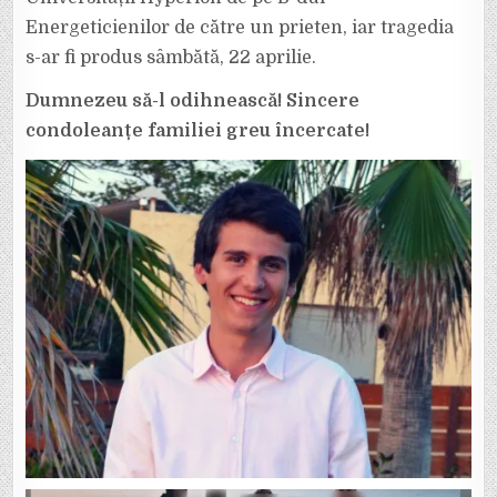
Energeticienilor de către un prieten, iar tragedia
s-ar fi produs sâmbătă, 22 aprilie.
Dumnezeu să-l odihnească! Sincere
condoleanțe familiei greu încercate!