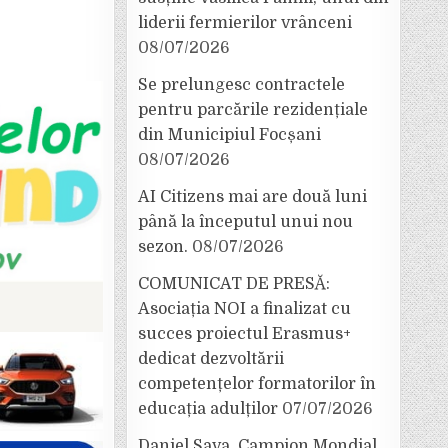
liderii fermierilor vrânceni
08/07/2026
Se prelungesc contractele
pentru parcările rezidențiale
din Municipiul Focșani
08/07/2026
AI Citizens mai are două luni
până la începutul unui nou
sezon.
08/07/2026
COMUNICAT DE PRESĂ:
Asociația NOI a finalizat cu
succes proiectul Erasmus+
dedicat dezvoltării
competențelor formatorilor în
educația adulților
07/07/2026
Daniel Sava, Campion Mondial