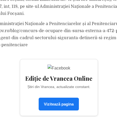
 int, 118, pe site-ul Administraţiei Naţionale a Penitenciar
lui Focșani.
ministraţiei Naţionale a Penitenciarelor și al Penitenciar
gov.ro/blog/concurs-de-ocupare-din-sursa-externa-a-472-
gent-din-cadrul-sectorului-siguranta-detinerii-si-regim
e-penitenciare
Ediție de Vrancea Online
Știri din Vrancea, actualizate constant.
Vizitează pagina