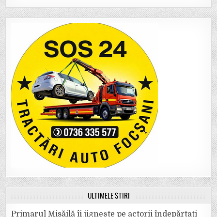
ULTIMELE ȘTIRI
Primarul Misăilă îi jignește pe actorii îndepărtați