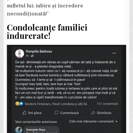
sufletul lui: iubire și încredere
necondiționată!
”
Condoleanțe familiei
îndurerate!