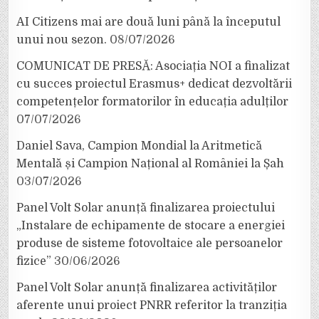
AI Citizens mai are două luni până la începutul
unui nou sezon.
08/07/2026
COMUNICAT DE PRESĂ: Asociația NOI a finalizat
cu succes proiectul Erasmus+ dedicat dezvoltării
competențelor formatorilor în educația adulților
07/07/2026
Daniel Sava, Campion Mondial la Aritmetică
Mentală și Campion Național al României la Șah
03/07/2026
Panel Volt Solar anunță finalizarea proiectului
„Instalare de echipamente de stocare a energiei
produse de sisteme fotovoltaice ale persoanelor
fizice”
30/06/2026
Panel Volt Solar anunță finalizarea activităților
aferente unui proiect PNRR referitor la tranziția