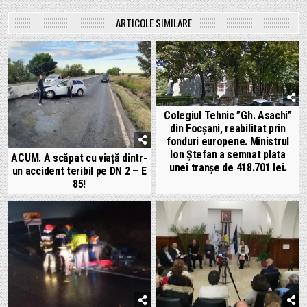
ARTICOLE SIMILARE
Colegiul Tehnic ”Gh. Asachi”
din Focșani, reabilitat prin
fonduri europene. Ministrul
Ion Ștefan a semnat plata
ACUM. A scăpat cu viață dintr-
unei tranșe de 418.701 lei.
un accident teribil pe DN 2 – E
85!