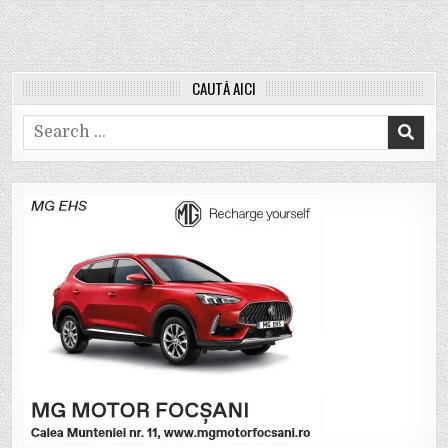
CAUTĂ AICI
Search
for: