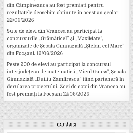
din Câmpineanca au fost premiați pentru
rezultatele deosebite obținute în acest an școlar
22/06/2026
Sute de elevi din Vrancea au participat la
concursurile „Grămăticel” și „MaxiMate”,
organizate de Școala Gimnazială „Ștefan cel Mare”
din Focșani.
12/06/2026
Peste 200 de elevi au participat la concursul
interjudețean de matematică „Micul Gauss”, Școala
Gimnazială „Duiliu Zamfirescu” fiind parteneră în
derularea proiectului. Zeci de copii din Vrancea au
fost premiați la Focșani
12/06/2026
CAUTĂ AICI