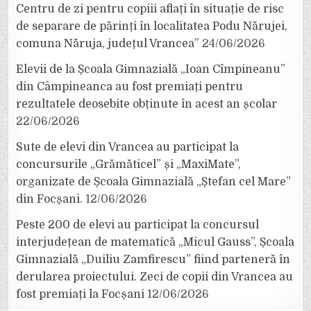
Centru de zi pentru copiii aflați în situație de risc
de separare de părinți în localitatea Podu Nărujei,
comuna Năruja, județul Vrancea”
24/06/2026
Elevii de la Școala Gimnazială „Ioan Cîmpineanu”
din Câmpineanca au fost premiați pentru
rezultatele deosebite obținute în acest an școlar
22/06/2026
Sute de elevi din Vrancea au participat la
concursurile „Grămăticel” și „MaxiMate”,
organizate de Școala Gimnazială „Ștefan cel Mare”
din Focșani.
12/06/2026
Peste 200 de elevi au participat la concursul
interjudețean de matematică „Micul Gauss”, Școala
Gimnazială „Duiliu Zamfirescu” fiind parteneră în
derularea proiectului. Zeci de copii din Vrancea au
fost premiați la Focșani
12/06/2026