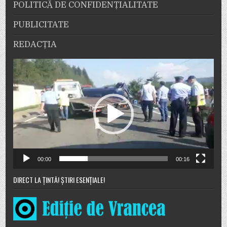
POLITICĂ DE CONFIDENȚIALITATE
PUBLICITATE
REDACȚIA
Player
video
00:00
00:16
DIRECT LA ȚINTĂ! ȘTIRI ESENȚIALE!