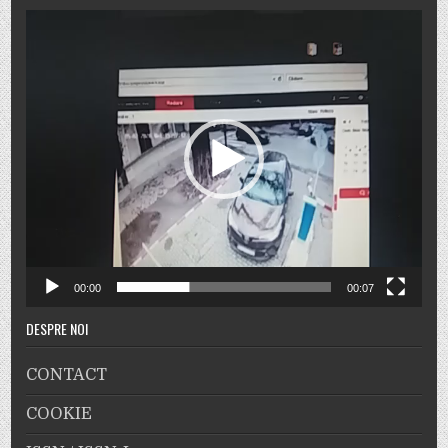
Player
video
00:00
00:07
DESPRE NOI
CONTACT
COOKIE