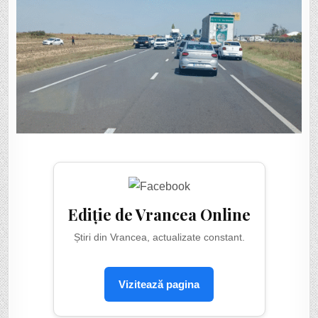
ZECI
DE
METRI.
Ediție de Vrancea Online
Știri din Vrancea, actualizate constant.
Vizitează pagina