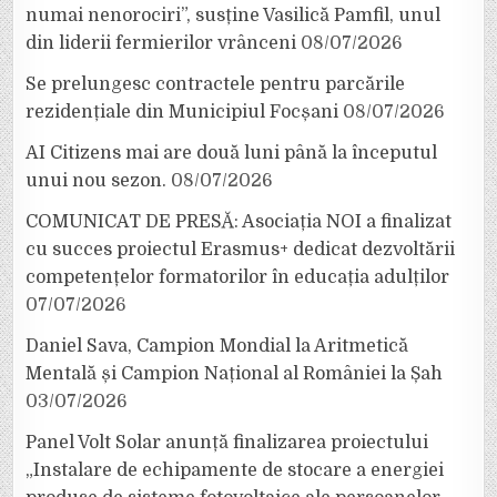
numai nenorociri”, susține Vasilică Pamfil, unul
din liderii fermierilor vrânceni
08/07/2026
Se prelungesc contractele pentru parcările
rezidențiale din Municipiul Focșani
08/07/2026
AI Citizens mai are două luni până la începutul
unui nou sezon.
08/07/2026
COMUNICAT DE PRESĂ: Asociația NOI a finalizat
cu succes proiectul Erasmus+ dedicat dezvoltării
competențelor formatorilor în educația adulților
07/07/2026
Daniel Sava, Campion Mondial la Aritmetică
Mentală și Campion Național al României la Șah
03/07/2026
Panel Volt Solar anunță finalizarea proiectului
„Instalare de echipamente de stocare a energiei