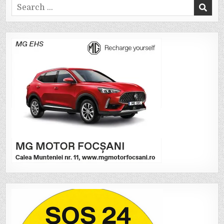
Search
for: