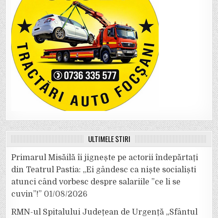
ULTIMELE ȘTIRI
Primarul Misăilă îi jignește pe actorii îndepărtați
din Teatrul Pastia: „Ei gândesc ca niște socialiști
atunci când vorbesc despre salariile ”ce li se
cuvin”!”
01/08/2026
RMN-ul Spitalului Județean de Urgență „Sfântul