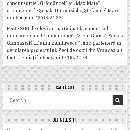
concursurile „Grămăticel” și „MaxiMate”,
organizate de Școala Gimnazială „Ștefan cel Mare”
din Focșani.
12/06/2026
Peste 200 de elevi au participat la concursul
interjudețean de matematică „Micul Gauss”, Școala
Gimnazială „Duiliu Zamfirescu” fiind parteneră în
derularea proiectului. Zeci de copii din Vrancea au
fost premiați la Focșani
12/06/2026
CAUTĂ AICI
Search
for:
ULTIMELE ȘTIRI