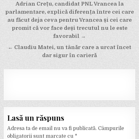
Navigare
Adrian Crețu, candidat PNL Vrancea la
în
parlamentare, explică diferența între cei care
articole
au făcut deja ceva pentru Vrancea și cei care
promit că vor face deși trecutul nu le este
favorabil →
← Claudiu Matei, un tânăr care a urcat încet
dar sigur în carieră
Lasă un răspuns
Adresa ta de email nu va fi publicată.
Câmpurile
obligatorii sunt marcate cu
*