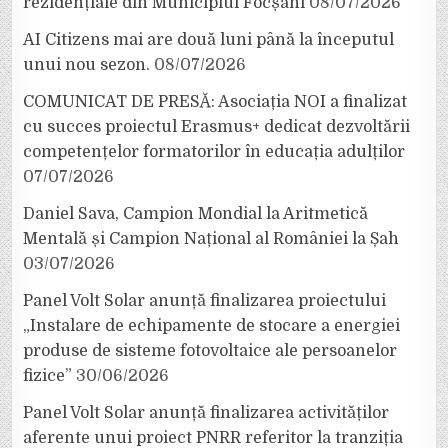
rezidențiale din Municipiul Focșani
08/07/2026
AI Citizens mai are două luni până la începutul
unui nou sezon.
08/07/2026
COMUNICAT DE PRESĂ: Asociația NOI a finalizat
cu succes proiectul Erasmus+ dedicat dezvoltării
competențelor formatorilor în educația adulților
07/07/2026
Daniel Sava, Campion Mondial la Aritmetică
Mentală și Campion Național al României la Șah
03/07/2026
Panel Volt Solar anunță finalizarea proiectului
„Instalare de echipamente de stocare a energiei
produse de sisteme fotovoltaice ale persoanelor
fizice”
30/06/2026
Panel Volt Solar anunță finalizarea activităților
aferente unui proiect PNRR referitor la tranziția