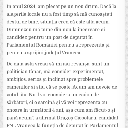
În anul 2024, am plecat pe un nou drum. Dacă la
alegerile locale nu a fost timp să mă cunoașteți
destul de bine, situația cred că este alta acum.
Dumnezeu mă pune din nou la încercare și
candidez pentru un post de deputat în
Parlamentul României pentru a reprezenta și
pentru a sprijini județul Vrancea.
De data asta vreau să-mi iau revanșa, sunt un
politician tânăr, mă consider experimentat,
ambițios, serios și înclinat spre problemele
oamenilor și știu că se poate. Acum am nevoie de
votul tău. Nu-l voi considera un cadou de
sărbători, ci o sarcină și vă voi reprezenta cu
onoare în următorii 4 ani, așa cum am făcut-o și
până acum”, a afirmat Dragoș Ciobotaru, candidat
PNL Vrancea la funcția de deputat în Parlamentul