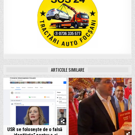
ARTICOLE SIMILARE
USR se folosește de o falsă