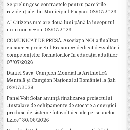
Se prelungesc contractele pentru parcările
rezidențiale din Municipiul Focșani
08/07/2026
AI Citizens mai are două luni până la începutul
unui nou sezon.
08/07/2026
COMUNICAT DE PRESĂ: Asociația NOI a finalizat
cu succes proiectul Erasmus+ dedicat dezvoltării
competențelor formatorilor în educația adulților
07/07/2026
Daniel Sava, Campion Mondial la Aritmetică
Mentală și Campion Național al României la Șah
03/07/2026
Panel Volt Solar anunță finalizarea proiectului
„Instalare de echipamente de stocare a energiei
produse de sisteme fotovoltaice ale persoanelor
fizice”
30/06/2026