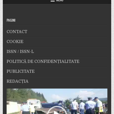
PAGINI
CONTACT
COOKIE
ISSN / ISSN-L
POLITICĂ DE CONFIDENȚIALITATE
PUBLICITATE
REDACȚIA
Player
video