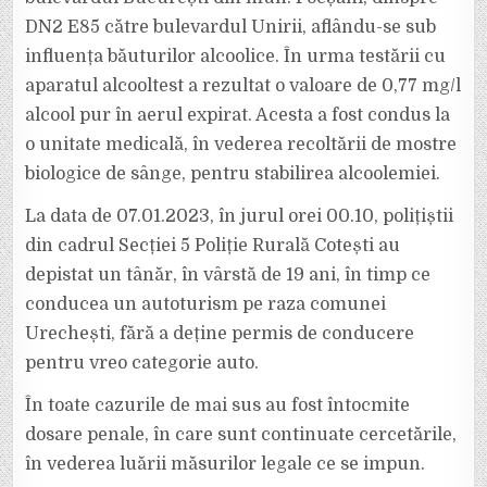
DN2 E85 către bulevardul Unirii, aflându-se sub
influența băuturilor alcoolice. În urma testării cu
aparatul alcooltest a rezultat o valoare de 0,77 mg/l
alcool pur în aerul expirat. Acesta a fost condus la
o unitate medicală, în vederea recoltării de mostre
biologice de sânge, pentru stabilirea alcoolemiei.
La data de 07.01.2023, în jurul orei 00.10, polițiștii
din cadrul Secției 5 Poliție Rurală Cotești au
depistat un tânăr, în vârstă de 19 ani, în timp ce
conducea un autoturism pe raza comunei
Urechești, fără a deține permis de conducere
pentru vreo categorie auto.
În toate cazurile de mai sus au fost întocmite
dosare penale, în care sunt continuate cercetările,
în vederea luării măsurilor legale ce se impun.