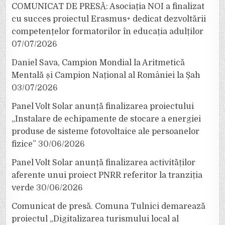
COMUNICAT DE PRESĂ: Asociația NOI a finalizat
cu succes proiectul Erasmus+ dedicat dezvoltării
competențelor formatorilor în educația adulților
07/07/2026
Daniel Sava, Campion Mondial la Aritmetică
Mentală și Campion Național al României la Șah
03/07/2026
Panel Volt Solar anunță finalizarea proiectului
„Instalare de echipamente de stocare a energiei
produse de sisteme fotovoltaice ale persoanelor
fizice”
30/06/2026
Panel Volt Solar anunță finalizarea activităților
aferente unui proiect PNRR referitor la tranziția
verde
30/06/2026
Comunicat de presă. Comuna Tulnici demarează
proiectul „Digitalizarea turismului local al