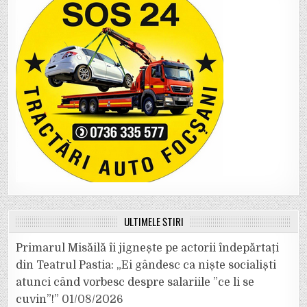
ULTIMELE ȘTIRI
Primarul Misăilă îi jignește pe actorii îndepărtați
din Teatrul Pastia: „Ei gândesc ca niște socialiști
atunci când vorbesc despre salariile ”ce li se
cuvin”!”
01/08/2026