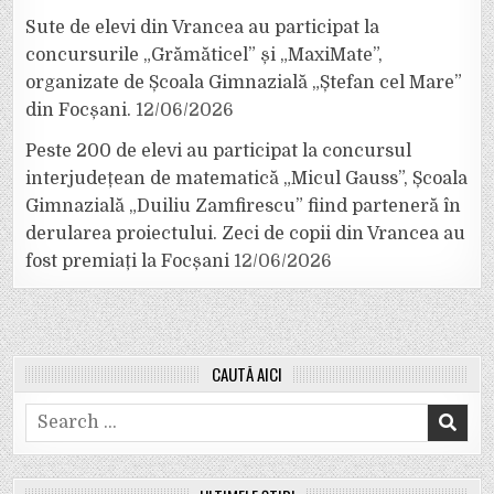
Sute de elevi din Vrancea au participat la
concursurile „Grămăticel” și „MaxiMate”,
organizate de Școala Gimnazială „Ștefan cel Mare”
din Focșani.
12/06/2026
Peste 200 de elevi au participat la concursul
interjudețean de matematică „Micul Gauss”, Școala
Gimnazială „Duiliu Zamfirescu” fiind parteneră în
derularea proiectului. Zeci de copii din Vrancea au
fost premiați la Focșani
12/06/2026
CAUTĂ AICI
Search
for: