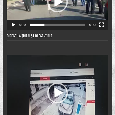
00:00
00:16
DIRECT LA ȚINTĂ! ȘTIRI ESENȚIALE!
Player
video