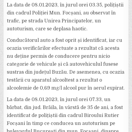
La data de 08.01.2023, în jurul orei 03.35, polițiștii
din cadrul Poliției Mun. Focșani, au observat în
trafic, pe strada Unirea Principatelor, un
autoturism, care se deplasa haotic.
Conducătorul auto a fost oprit și identificat, iar cu
ocazia verificărilor efectuate a rezultat că acesta
nu deține permis de conducere pentru nicio
categorie de vehicule și că autovehiculul fusese
sustras din județul Buzău. De asemenea, cu ocazia
testării cu aparatul alcooltest a rezultat o
alcoolemie de 0,69 mg/l alcool pur în aerul expirat.
La data de 08.01.2023, în jurul orei 07.33, un
bărbat, din jud. Brăila, în vârstă de 35 de ani, a fost
identificat de polițiștii din cadrul Biroului Rutier
Focșani în timp ce conducea un autoturism pe
bulevardul București din mun. Focșani, dinspre