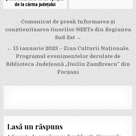
de la cârma județului
Navigare
Comunicat de presă: Informarea și
în
conștientizarea tinerilor NEETs din Regiunea
articole
Sud-Est →
← 15 ianuarie 2023 – Ziua Culturii Naționale.
Programul evenimentelor derulate de
Biblioteca Județeană „Duiliu Zamfirescu” din
Focșani
Lasă un răspuns