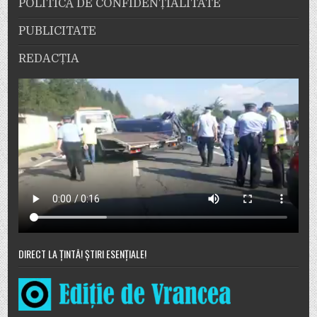
POLITICĂ DE CONFIDENȚIALITATE
PUBLICITATE
REDACȚIA
DIRECT LA ȚINTĂ! ȘTIRI ESENȚIALE!