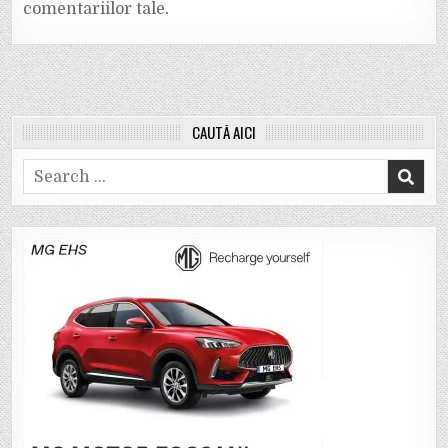
comentariilor tale
.
CAUTĂ AICI
Search
for: