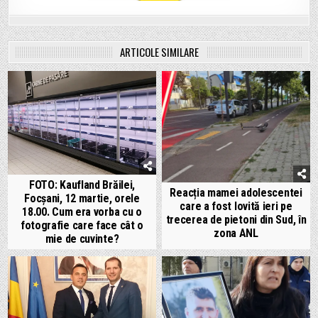
ARTICOLE SIMILARE
FOTO: Kaufland Brăilei,
Reacția mamei adolescentei
Focșani, 12 martie, orele
care a fost lovită ieri pe
18.00. Cum era vorba cu o
trecerea de pietoni din Sud, în
fotografie care face cât o
zona ANL
mie de cuvinte?