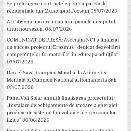
Se prelungesc contractele pentru parcările
rezidențiale din Municipiul Focșani
08/07/2026
AI Citizens mai are două luni până la începutul
unui nou sezon.
08/07/2026
COMUNICAT DE PRESĂ: Asociația NOI a finalizat
cu succes proiectul Erasmus+ dedicat dezvoltării
competențelor formatorilor în educația adulților
07/07/2026
Daniel Sava, Campion Mondial la Aritmetică
Mentală și Campion Național al României la Șah
03/07/2026
Panel Volt Solar anunță finalizarea proiectului
„Instalare de echipamente de stocare a energiei
produse de sisteme fotovoltaice ale persoanelor
fizice”
30/06/2026