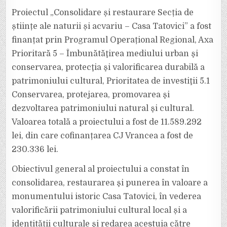
Proiectul „Consolidare și restaurare Secția de
științe ale naturii și acvariu – Casa Tatovici” a fost
finanțat prin Programul Operațional Regional, Axa
Prioritară 5 – Îmbunătăţirea mediului urban şi
conservarea, protecţia şi valorificarea durabilă a
patrimoniului cultural, Prioritatea de investiţii 5.1
Conservarea, protejarea, promovarea şi
dezvoltarea patrimoniului natural şi cultural.
Valoarea totală a proiectului a fost de 11.589.292
lei, din care cofinanțarea CJ Vrancea a fost de
230.336 lei.
Obiectivul general al proiectului a constat în
consolidarea, restaurarea şi punerea în valoare a
monumentului istoric Casa Tatovici, în vederea
valorificării patrimoniului cultural local și a
identității culturale şi redarea acestuia către