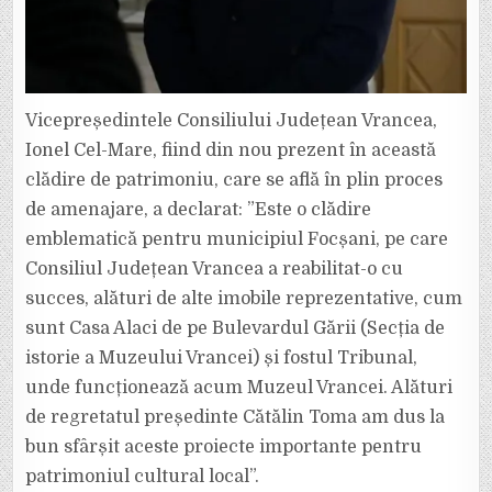
Vicepreședintele Consiliului Județean Vrancea,
Ionel Cel-Mare, fiind din nou prezent în această
clădire de patrimoniu, care se află în plin proces
de amenajare, a declarat: ”Este o clădire
emblematică pentru municipiul Focșani, pe care
Consiliul Județean Vrancea a reabilitat-o cu
succes, alături de alte imobile reprezentative, cum
sunt Casa Alaci de pe Bulevardul Gării (Secția de
istorie a Muzeului Vrancei) și fostul Tribunal,
unde funcționează acum Muzeul Vrancei. Alături
de regretatul președinte Cătălin Toma am dus la
bun sfârșit aceste proiecte importante pentru
patrimoniul cultural local”.