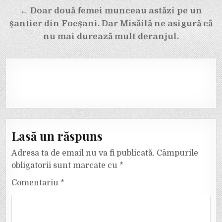
articole
← Doar două femei munceau astăzi pe un
șantier din Focșani. Dar Misăilă ne asigură că
nu mai durează mult deranjul.
Lasă un răspuns
Adresa ta de email nu va fi publicată.
Câmpurile
obligatorii sunt marcate cu
*
Comentariu
*