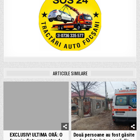
ARTICOLE SIMILARE
EXCLUSIV! ULTIMA ORĂ: O
Două persoane au fost găsite