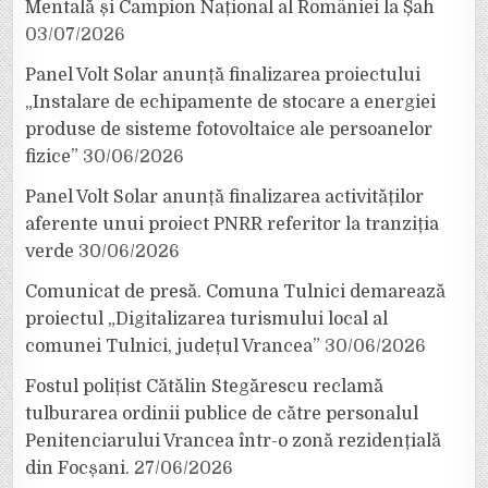
Mentală și Campion Național al României la Șah
03/07/2026
Panel Volt Solar anunță finalizarea proiectului
„Instalare de echipamente de stocare a energiei
produse de sisteme fotovoltaice ale persoanelor
fizice”
30/06/2026
Panel Volt Solar anunță finalizarea activităților
aferente unui proiect PNRR referitor la tranziția
verde
30/06/2026
Comunicat de presă. Comuna Tulnici demarează
proiectul „Digitalizarea turismului local al
comunei Tulnici, județul Vrancea”
30/06/2026
Fostul polițist Cătălin Stegărescu reclamă
tulburarea ordinii publice de către personalul
Penitenciarului Vrancea într-o zonă rezidențială
din Focșani.
27/06/2026