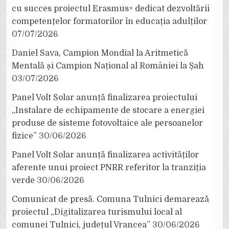
cu succes proiectul Erasmus+ dedicat dezvoltării
competențelor formatorilor în educația adulților
07/07/2026
Daniel Sava, Campion Mondial la Aritmetică
Mentală și Campion Național al României la Șah
03/07/2026
Panel Volt Solar anunță finalizarea proiectului
„Instalare de echipamente de stocare a energiei
produse de sisteme fotovoltaice ale persoanelor
fizice”
30/06/2026
Panel Volt Solar anunță finalizarea activităților
aferente unui proiect PNRR referitor la tranziția
verde
30/06/2026
Comunicat de presă. Comuna Tulnici demarează
proiectul „Digitalizarea turismului local al
comunei Tulnici, județul Vrancea”
30/06/2026