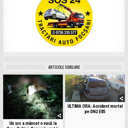
ARTICOLE SIMILARE
ULTIMA ORA: Accident mortal
pe DN2 E85
Un urs a mâncat o vacă la