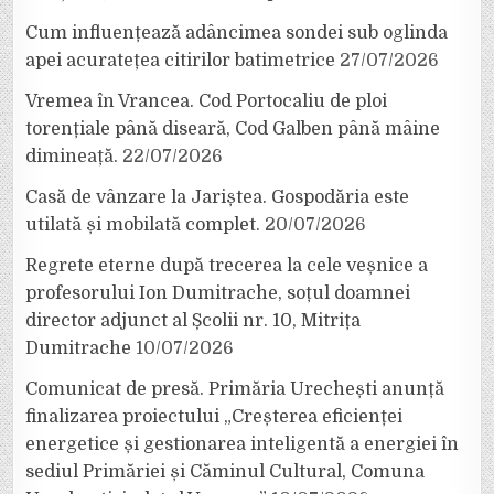
Cum influențează adâncimea sondei sub oglinda
apei acuratețea citirilor batimetrice
27/07/2026
Vremea în Vrancea. Cod Portocaliu de ploi
torențiale până diseară, Cod Galben până mâine
dimineață.
22/07/2026
Casă de vânzare la Jariștea. Gospodăria este
utilată și mobilată complet.
20/07/2026
Regrete eterne după trecerea la cele veșnice a
profesorului Ion Dumitrache, soțul doamnei
director adjunct al Școlii nr. 10, Mitrița
Dumitrache
10/07/2026
Comunicat de presă. Primăria Urechești anunță
finalizarea proiectului „Creșterea eficienței
energetice și gestionarea inteligentă a energiei în
sediul Primăriei și Căminul Cultural, Comuna