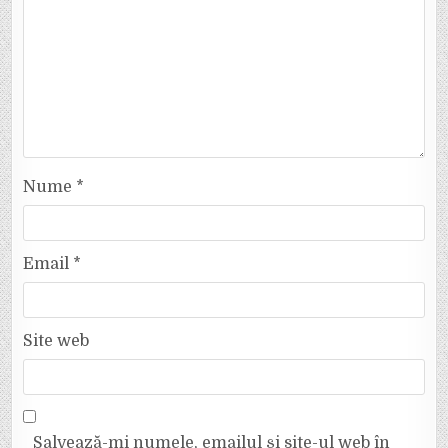
Nume
*
Email
*
Site web
Salvează-mi numele, emailul și site-ul web în