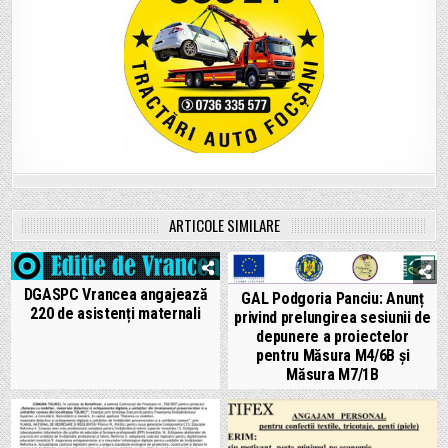
ARTICOLE SIMILARE
DGASPC Vrancea angajează
GAL Podgoria Panciu: Anunț
220 de asistenți maternali
privind prelungirea sesiunii de
depunere a proiectelor
pentru Măsura M4/6B și
Măsura M7/1B