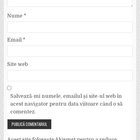
Nume
*
Email
*
Site web
Salvează-mi numele, emailul și site-ul web în
acest navigator pentru data viitoare când o să
comentez.
Acest site folosește Akismet pentru a reduce