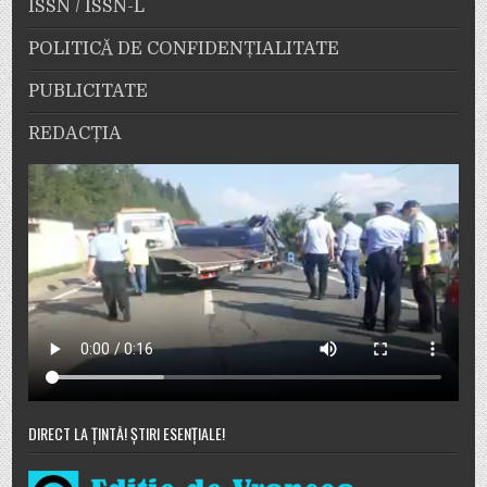
ISSN / ISSN-L
POLITICĂ DE CONFIDENȚIALITATE
PUBLICITATE
REDACȚIA
DIRECT LA ȚINTĂ! ȘTIRI ESENȚIALE!