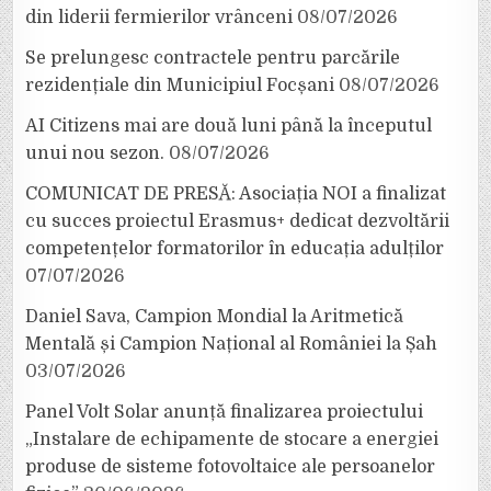
din liderii fermierilor vrânceni
08/07/2026
Se prelungesc contractele pentru parcările
rezidențiale din Municipiul Focșani
08/07/2026
AI Citizens mai are două luni până la începutul
unui nou sezon.
08/07/2026
COMUNICAT DE PRESĂ: Asociația NOI a finalizat
cu succes proiectul Erasmus+ dedicat dezvoltării
competențelor formatorilor în educația adulților
07/07/2026
Daniel Sava, Campion Mondial la Aritmetică
Mentală și Campion Național al României la Șah
03/07/2026
Panel Volt Solar anunță finalizarea proiectului
„Instalare de echipamente de stocare a energiei
produse de sisteme fotovoltaice ale persoanelor