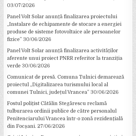
03/07/2026
Panel Volt Solar anunță finalizarea proiectului
„Instalare de echipamente de stocare a energiei
produse de sisteme fotovoltaice ale persoanelor
fizice”
30/06/2026
Panel Volt Solar anunță finalizarea activităților
aferente unui proiect PNRR referitor la tranziția
verde
30/06/2026
Comunicat de presă. Comuna Tulnici demarează
proiectul „Digitalizarea turismului local al
comunei Tulnici, județul Vrancea”
30/06/2026
Fostul polițist Cătălin Stegărescu reclamă
tulburarea ordinii publice de către personalul
Penitenciarului Vrancea într-o zonă rezidențială
din Focșani.
27/06/2026