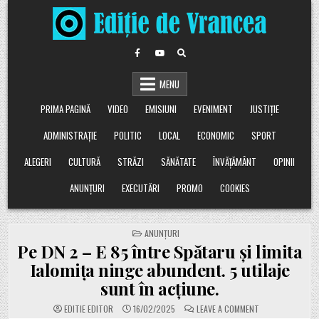
Skip
to
content
MENU
PRIMA PAGINĂ
VIDEO
EMISIUNI
EVENIMENT
JUSTIȚIE
ADMINISTRAȚIE
POLITIC
LOCAL
ECONOMIC
SPORT
ALEGERI
CULTURĂ
STRĂZI
SĂNĂTATE
ÎNVĂȚĂMÂNT
OPINII
ANUNȚURI
EXECUTĂRI
PROMO
COOKIES
POSTED
ANUNȚURI
IN
Pe DN 2 – E 85 între Spătaru și limita
Ialomița ninge abundent. 5 utilaje
sunt în acțiune.
ON
EDITIE EDITOR
16/02/2025
LEAVE A COMMENT
PE