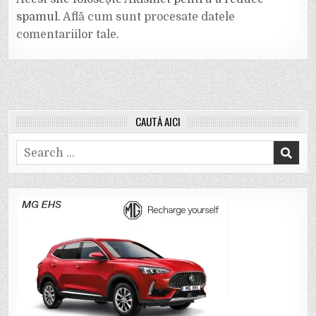
spamul.
Află cum sunt procesate datele
comentariilor tale
.
CAUTĂ AICI
Search
for: