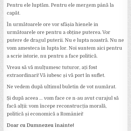
Pentru ele luptăm. Pentru ele mergem până la
capăt.
În următoarele ore vor sfâșia hienele in
următoarele ore pentru a obține puterea. Vor
putere de dragul puterii. Nu e lupta noastră. Nu ne
vom amesteca in lupta lor. Noi suntem aici pentru
a scrie istorie, nu pentru a face politică.
Vreau să vă mulțumesc tuturor, ați fost
extraordinari! Vă iubesc și vă port în suflet.
Ne vedem după ultimul buletin de vot numărat.
Și după aceea … vom face ce n-au avut curajul să
facă alții: vom începe reconstrucția morală,
politică și economică a României!
Doar cu Dumnezeu înainte!