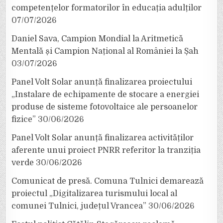
competențelor formatorilor în educația adulților
07/07/2026
Daniel Sava, Campion Mondial la Aritmetică
Mentală și Campion Național al României la Șah
03/07/2026
Panel Volt Solar anunță finalizarea proiectului
„Instalare de echipamente de stocare a energiei
produse de sisteme fotovoltaice ale persoanelor
fizice”
30/06/2026
Panel Volt Solar anunță finalizarea activităților
aferente unui proiect PNRR referitor la tranziția
verde
30/06/2026
Comunicat de presă. Comuna Tulnici demarează
proiectul „Digitalizarea turismului local al
comunei Tulnici, județul Vrancea”
30/06/2026