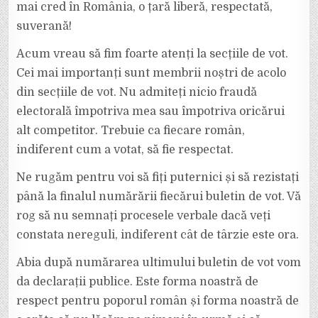
mai cred în România, o țară liberă, respectată,
suverană!
Acum vreau să fim foarte atenți la secțiile de vot.
Cei mai importanți sunt membrii noștri de acolo
din secțiile de vot. Nu admiteți nicio fraudă
electorală împotriva mea sau împotriva oricărui
alt competitor. Trebuie ca fiecare român,
indiferent cum a votat, să fie respectat.
Ne rugăm pentru voi să fiți puternici și să rezistați
până la finalul numărării fiecărui buletin de vot. Vă
rog să nu semnați procesele verbale dacă veți
constata nereguli, indiferent cât de târzie este ora.
Abia după numărarea ultimului buletin de vot vom
da declarații publice. Este forma noastră de
respect pentru poporul român și forma noastră de