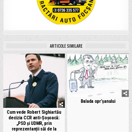
ARTICOLE SIMILARE
Balada opr’șanului
Cum vede Robert Sighiartău
decizia CCR anti-Șoșoacă:
„PSD și UDMR, prin
reprezentanții săi de la