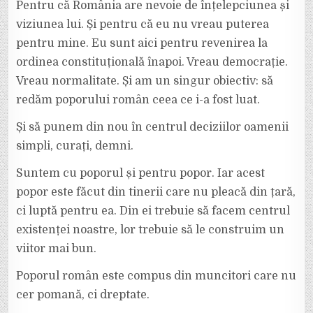
Pentru că România are nevoie de înțelepciunea și
viziunea lui. Și pentru că eu nu vreau puterea
pentru mine. Eu sunt aici pentru revenirea la
ordinea constituțională înapoi. Vreau democrație.
Vreau normalitate. Și am un singur obiectiv: să
redăm poporului român ceea ce i-a fost luat.
Și să punem din nou în centrul deciziilor oamenii
simpli, curați, demni.
Suntem cu poporul și pentru popor. Iar acest
popor este făcut din tinerii care nu pleacă din țară,
ci luptă pentru ea. Din ei trebuie să facem centrul
existenței noastre, lor trebuie să le construim un
viitor mai bun.
Poporul român este compus din muncitori care nu
cer pomană, ci dreptate.