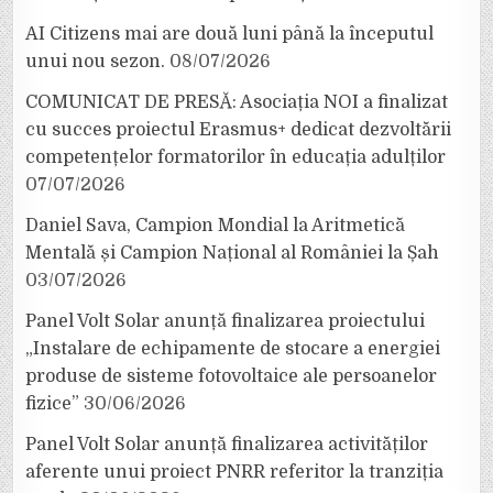
AI Citizens mai are două luni până la începutul
unui nou sezon.
08/07/2026
COMUNICAT DE PRESĂ: Asociația NOI a finalizat
cu succes proiectul Erasmus+ dedicat dezvoltării
competențelor formatorilor în educația adulților
07/07/2026
Daniel Sava, Campion Mondial la Aritmetică
Mentală și Campion Național al României la Șah
03/07/2026
Panel Volt Solar anunță finalizarea proiectului
„Instalare de echipamente de stocare a energiei
produse de sisteme fotovoltaice ale persoanelor
fizice”
30/06/2026
Panel Volt Solar anunță finalizarea activităților
aferente unui proiect PNRR referitor la tranziția