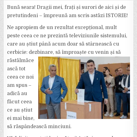
PREȘEDINTELUI
AUR,
Bună seara! Dragii mei, frați și surori de aici și de
GEORGE
SIMION,
pretutindeni – împreună am scris astăzi ISTORIE!
DUPĂ
EXIT-
POLL-
Ne apropiem de un rezultat excepțional, mult
URI:
„ÎMPREUNĂ
peste ceea ce ne prezintă televiziunile sistemului,
AM
SCRIS
ISTORIE”
care au știut până acum doar să stârnească cu
cerbicie: dezbinare, să împroaște cu venin și să
răstălmăce
ască tot
ceea ce noi
am spus –
adică au
făcut ceea
ce au știut
ei mai bine,
să răspândească minciuni.