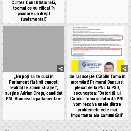
Curtea Constituțională,
tocmai ce au călcat în
picioare un drept
fundamental.”
„Nu poți să te duci în
Se răsucește Cătălin Toma în
Parlament fără să cunoști
mormânt! Primarul Banaurs,
realitățile administrației”,
plecat de la PNL la PSD,
susține Adrian Crețu, candidat
recunoștea: ”Datorită lui
PNL Vrancea la parlamentare
Cătălin Toma și datorită PNL
vom rezolva unele dintre
problemele cele mai
importante ale comunității”