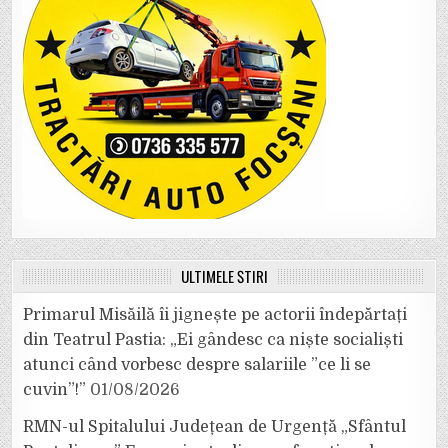
ULTIMELE ȘTIRI
Primarul Misăilă îi jignește pe actorii îndepărtați
din Teatrul Pastia: „Ei gândesc ca niște socialiști
atunci când vorbesc despre salariile ”ce li se
cuvin”!”
01/08/2026
RMN-ul Spitalului Județean de Urgență „Sfântul