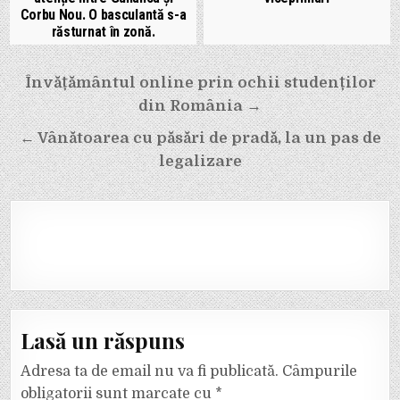
Corbu Nou. O basculantă s-a
răsturnat în zonă.
Navigare
Învățământul online prin ochii studenților
în
din România →
articole
← Vânătoarea cu păsări de pradă, la un pas de
legalizare
Lasă un răspuns
Adresa ta de email nu va fi publicată.
Câmpurile
obligatorii sunt marcate cu
*