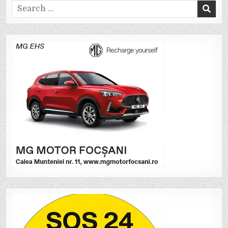
Search
for: