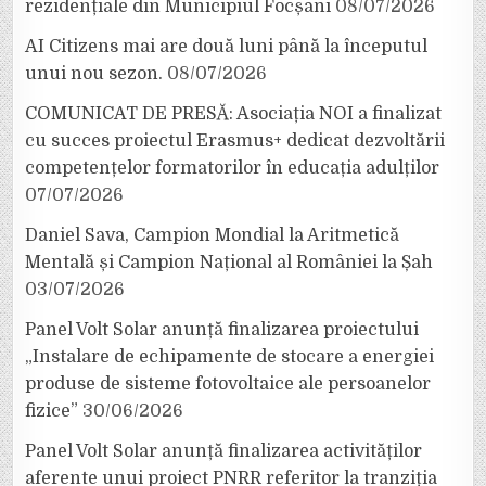
rezidențiale din Municipiul Focșani
08/07/2026
AI Citizens mai are două luni până la începutul
unui nou sezon.
08/07/2026
COMUNICAT DE PRESĂ: Asociația NOI a finalizat
cu succes proiectul Erasmus+ dedicat dezvoltării
competențelor formatorilor în educația adulților
07/07/2026
Daniel Sava, Campion Mondial la Aritmetică
Mentală și Campion Național al României la Șah
03/07/2026
Panel Volt Solar anunță finalizarea proiectului
„Instalare de echipamente de stocare a energiei
produse de sisteme fotovoltaice ale persoanelor
fizice”
30/06/2026
Panel Volt Solar anunță finalizarea activităților
aferente unui proiect PNRR referitor la tranziția