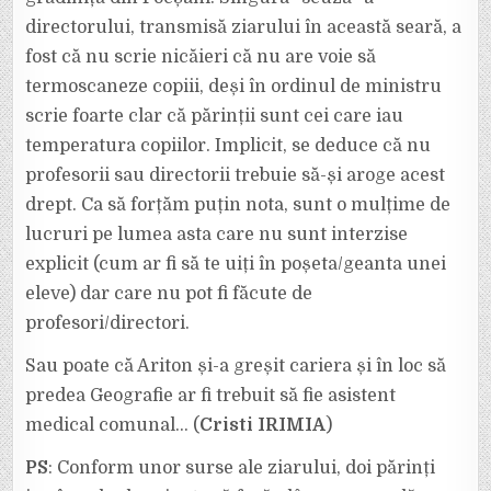
directorului, transmisă ziarului în această seară, a
fost că nu scrie nicăieri că nu are voie să
termoscaneze copiii, deși în ordinul de ministru
scrie foarte clar că părinții sunt cei care iau
temperatura copiilor. Implicit, se deduce că nu
profesorii sau directorii trebuie să-și aroge acest
drept. Ca să forțăm puțin nota, sunt o mulțime de
lucruri pe lumea asta care nu sunt interzise
explicit (cum ar fi să te uiți în poșeta/geanta unei
eleve) dar care nu pot fi făcute de
profesori/directori.
Sau poate că Ariton și-a greșit cariera și în loc să
predea Geografie ar fi trebuit să fie asistent
medical comunal… (
Cristi IRIMIA
)
PS
: Conform unor surse ale ziarului, doi părinți