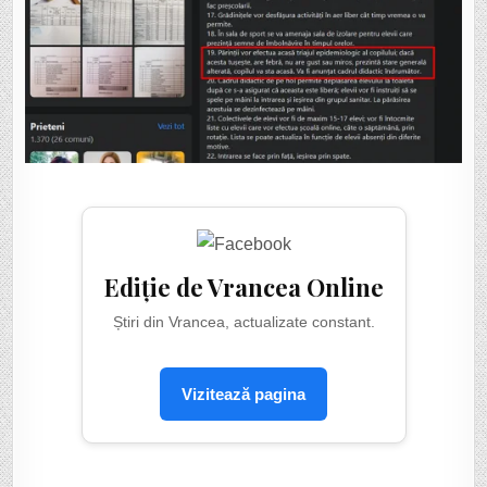
Ediție de Vrancea Online
Știri din Vrancea, actualizate constant.
Vizitează pagina