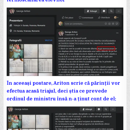
În aceeași postare, Ariton scrie că părinții vor
efectua acasă triajul, deci știa ce prevede
ordinul de ministru însă n-a ținut cont de el: