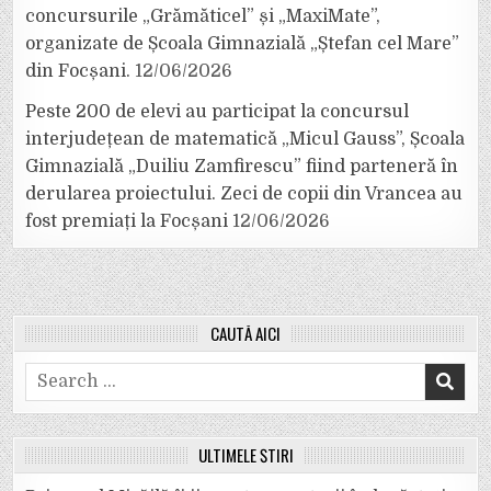
concursurile „Grămăticel” și „MaxiMate”,
organizate de Școala Gimnazială „Ștefan cel Mare”
din Focșani.
12/06/2026
Peste 200 de elevi au participat la concursul
interjudețean de matematică „Micul Gauss”, Școala
Gimnazială „Duiliu Zamfirescu” fiind parteneră în
derularea proiectului. Zeci de copii din Vrancea au
fost premiați la Focșani
12/06/2026
CAUTĂ AICI
Search
for:
ULTIMELE ȘTIRI