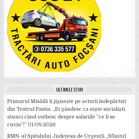
ULTIMELE ȘTIRI
Primarul Misăilă îi jignește pe actorii îndepărtați
din Teatrul Pastia: „Ei gândesc ca niște socialiști
atunci când vorbesc despre salariile ”ce li se
cuvin”!”
01/08/2026
RMN-ul Spitalului Județean de Urgență „Sfântul