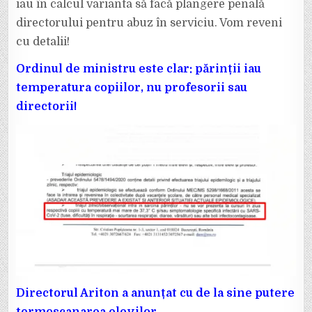
iau în calcul varianta să facă plângere penală
directorului pentru abuz în serviciu. Vom reveni
cu detalii!
Ordinul de ministru este clar: părinții iau
temperatura copiilor, nu profesorii sau
directorii!
Directorul Ariton a anunțat cu de la sine putere
termoscanarea elevilor