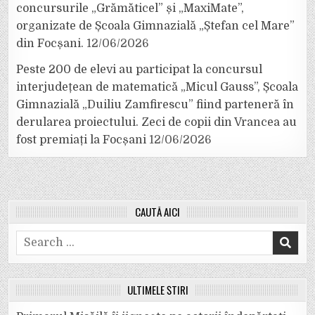
concursurile „Grămăticel” și „MaxiMate”,
organizate de Școala Gimnazială „Ștefan cel Mare”
din Focșani.
12/06/2026
Peste 200 de elevi au participat la concursul
interjudețean de matematică „Micul Gauss”, Școala
Gimnazială „Duiliu Zamfirescu” fiind parteneră în
derularea proiectului. Zeci de copii din Vrancea au
fost premiați la Focșani
12/06/2026
CAUTĂ AICI
Search
for:
ULTIMELE ȘTIRI