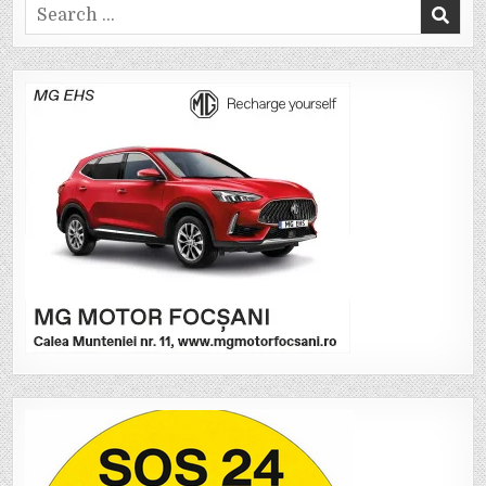
Search
for: