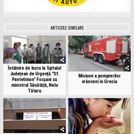
ARTICOLE SIMILARE
Întâlnire de lucru la Spitalul
Județean de Urgență ”Sf.
Misiune a pompierilor
Pantelimon” Focșani cu
vrânceni în Grecia
ministrul Sănătății, Nelu
Tătaru