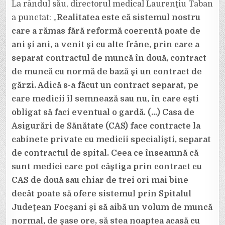
La rândul său, directorul medical Laurenţiu Taban
a punctat: „
Realitatea este că sistemul nostru
care a rămas fără reformă coerentă poate de
ani şi ani, a venit şi cu alte frâne, prin care a
separat contractul de muncă în două, contract
de muncă cu normă de bază şi un contract de
gărzi. Adică s-a făcut un contract separat, pe
care medicii îl semnează sau nu, în care eşti
obligat să faci eventual o gardă. (…) Casa de
Asigurări de Sănătate (CAS) face contracte la
cabinete private cu medicii specialişti, separat
de contractul de spital. Ceea ce înseamnă că
sunt medici care pot câştiga prin contract cu
CAS de două sau chiar de trei ori mai bine
decât poate să ofere sistemul prin Spitalul
Judeţean Focşani şi să aibă un volum de muncă
normal, de şase ore, să stea noaptea acasă cu