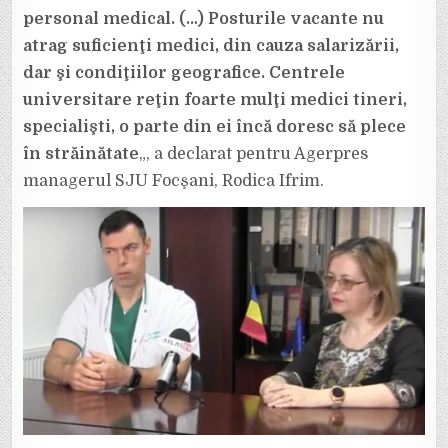
personal medical. (…) Posturile vacante nu
atrag suficienţi medici, din cauza salarizării,
dar şi condiţiilor geografice. Centrele
universitare reţin foarte mulţi medici tineri,
specialişti, o parte din ei încă doresc să plece
în străinătate
„, a declarat pentru Agerpres
managerul SJU Focşani, Rodica Ifrim.