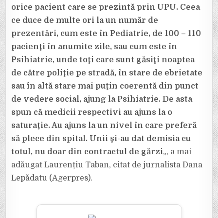
orice pacient care se prezintă prin UPU. Ceea
ce duce de multe ori la un număr de
prezentări, cum este în Pediatrie, de 100 – 110
pacienţi în anumite zile, sau cum este în
Psihiatrie, unde toţi care sunt găsiţi noaptea
de către poliţie pe stradă, în stare de ebrietate
sau în altă stare mai puţin coerentă din punct
de vedere social, ajung la Psihiatrie. De asta
spun că medicii respectivi au ajuns la o
saturaţie. Au ajuns la un nivel în care preferă
să plece din spital. Unii şi-au dat demisia cu
totul, nu doar din contractul de gărzi
„, a mai
adăugat Laurențiu Taban, citat de jurnalista Dana
Lepădatu (Agerpres).