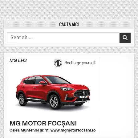
CAUTĂ AICI
Search
for: