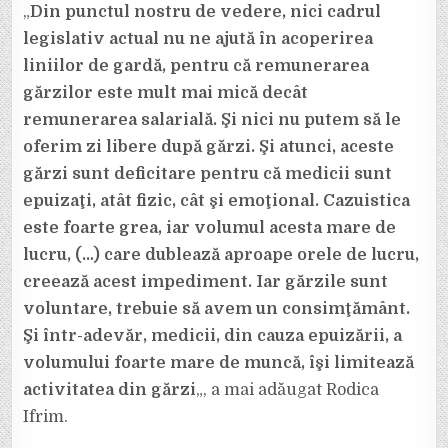
„
Din punctul nostru de vedere, nici cadrul
legislativ actual nu ne ajută în acoperirea
liniilor de gardă, pentru că remunerarea
gărzilor este mult mai mică decât
remunerarea salarială. Şi nici nu putem să le
oferim zi libere după gărzi. Şi atunci, aceste
gărzi sunt deficitare pentru că medicii sunt
epuizaţi, atât fizic, cât şi emoţional. Cazuistica
este foarte grea, iar volumul acesta mare de
lucru, (…) care dublează aproape orele de lucru,
creează acest impediment. Iar gărzile sunt
voluntare, trebuie să avem un consimţământ.
Şi într-adevăr, medicii, din cauza epuizării, a
volumului foarte mare de muncă, îşi limitează
activitatea din gărzi
„, a mai adăugat Rodica
Ifrim.