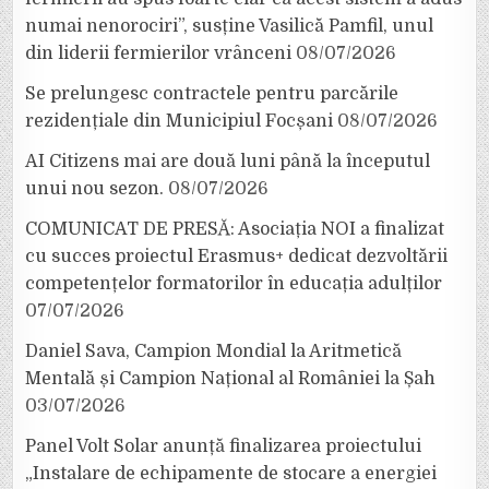
numai nenorociri”, susține Vasilică Pamfil, unul
din liderii fermierilor vrânceni
08/07/2026
Se prelungesc contractele pentru parcările
rezidențiale din Municipiul Focșani
08/07/2026
AI Citizens mai are două luni până la începutul
unui nou sezon.
08/07/2026
COMUNICAT DE PRESĂ: Asociația NOI a finalizat
cu succes proiectul Erasmus+ dedicat dezvoltării
competențelor formatorilor în educația adulților
07/07/2026
Daniel Sava, Campion Mondial la Aritmetică
Mentală și Campion Național al României la Șah
03/07/2026
Panel Volt Solar anunță finalizarea proiectului
„Instalare de echipamente de stocare a energiei