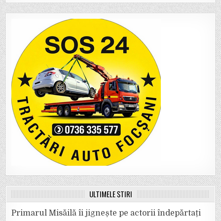
ULTIMELE ȘTIRI
Primarul Misăilă îi jignește pe actorii îndepărtați