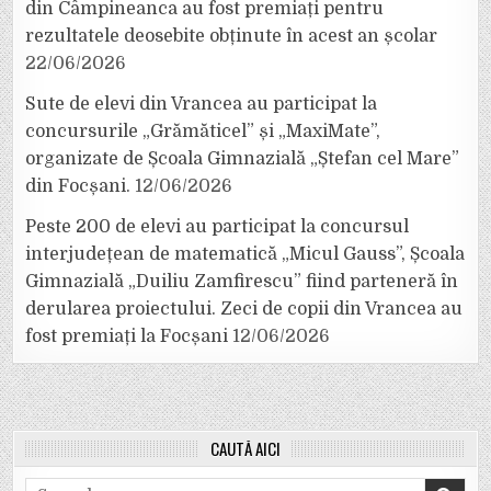
din Câmpineanca au fost premiați pentru
rezultatele deosebite obținute în acest an școlar
22/06/2026
Sute de elevi din Vrancea au participat la
concursurile „Grămăticel” și „MaxiMate”,
organizate de Școala Gimnazială „Ștefan cel Mare”
din Focșani.
12/06/2026
Peste 200 de elevi au participat la concursul
interjudețean de matematică „Micul Gauss”, Școala
Gimnazială „Duiliu Zamfirescu” fiind parteneră în
derularea proiectului. Zeci de copii din Vrancea au
fost premiați la Focșani
12/06/2026
CAUTĂ AICI
Search