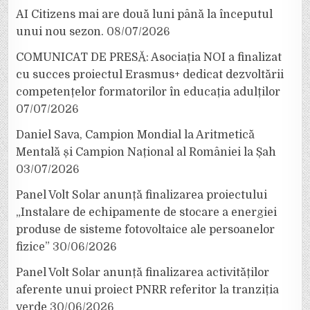
AI Citizens mai are două luni până la începutul
unui nou sezon.
08/07/2026
COMUNICAT DE PRESĂ: Asociația NOI a finalizat
cu succes proiectul Erasmus+ dedicat dezvoltării
competențelor formatorilor în educația adulților
07/07/2026
Daniel Sava, Campion Mondial la Aritmetică
Mentală și Campion Național al României la Șah
03/07/2026
Panel Volt Solar anunță finalizarea proiectului
„Instalare de echipamente de stocare a energiei
produse de sisteme fotovoltaice ale persoanelor
fizice”
30/06/2026
Panel Volt Solar anunță finalizarea activităților
aferente unui proiect PNRR referitor la tranziția
verde
30/06/2026