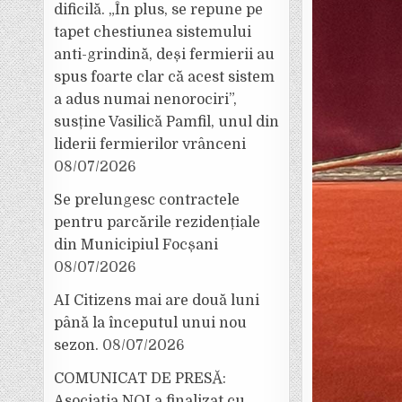
dificilă. „În plus, se repune pe
tapet chestiunea sistemului
anti-grindină, deși fermierii au
spus foarte clar că acest sistem
a adus numai nenorociri”,
susține Vasilică Pamfil, unul din
liderii fermierilor vrânceni
08/07/2026
Se prelungesc contractele
pentru parcările rezidențiale
din Municipiul Focșani
08/07/2026
AI Citizens mai are două luni
până la începutul unui nou
sezon.
08/07/2026
COMUNICAT DE PRESĂ:
Asociația NOI a finalizat cu