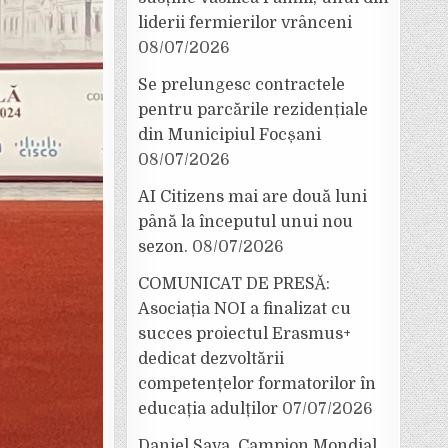
liderii fermierilor vrânceni
08/07/2026
Se prelungesc contractele
pentru parcările rezidențiale
din Municipiul Focșani
08/07/2026
AI Citizens mai are două luni
până la începutul unui nou
sezon.
08/07/2026
COMUNICAT DE PRESĂ:
Asociația NOI a finalizat cu
succes proiectul Erasmus+
dedicat dezvoltării
competențelor formatorilor în
educația adulților
07/07/2026
Daniel Sava, Campion Mondial