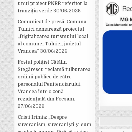
unui proiect PNRR referitor la
tranziția verde
30/06/2026
Comunicat de presă. Comuna
Tulnici demarează proiectul
„Digitalizarea turismului local
al comunei Tulnici, județul
Vrancea”
30/06/2026
Fostul polițist Cătălin
Stegărescu reclamă tulburarea
ordinii publice de către
personalul Penitenciarului
Vrancea într-o zonă
rezidențială din Focșani.
27/06/2026
Cristi Irimia: „Despre
suveranism, suveraniști și cum