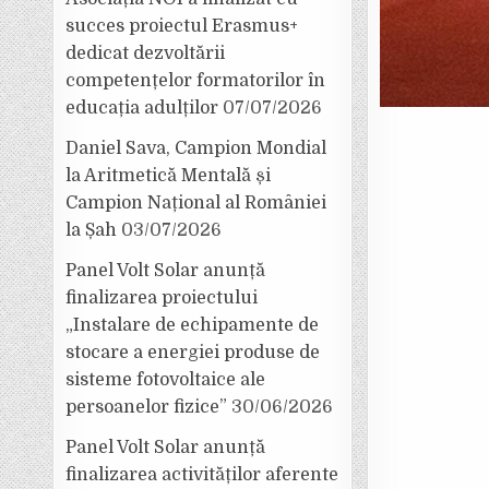
succes proiectul Erasmus+
dedicat dezvoltării
competențelor formatorilor în
educația adulților
07/07/2026
Daniel Sava, Campion Mondial
la Aritmetică Mentală și
Campion Național al României
la Șah
03/07/2026
Panel Volt Solar anunță
finalizarea proiectului
„Instalare de echipamente de
stocare a energiei produse de
sisteme fotovoltaice ale
persoanelor fizice”
30/06/2026
Panel Volt Solar anunță
finalizarea activităților aferente