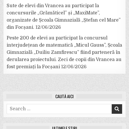
Sute de elevi din Vrancea au participat la
concursurile „Grămăticel” și „MaxiMate”,
organizate de Școala Gimnazială „Ștefan cel Mare”
din Focșani.
12/06/2026
Peste 200 de elevi au participat la concursul
interjudețean de matematică „Micul Gauss”, Școala
Gimnazială „Duiliu Zamfirescu” fiind parteneră în
derularea proiectului. Zeci de copii din Vrancea au
fost premiați la Focșani
12/06/2026
CAUTĂ AICI
Search
for:
ULTIMELE ȘTIRI