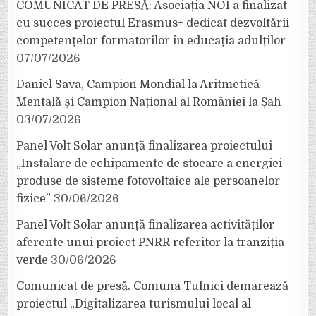
COMUNICAT DE PRESĂ: Asociația NOI a finalizat
cu succes proiectul Erasmus+ dedicat dezvoltării
competențelor formatorilor în educația adulților
07/07/2026
Daniel Sava, Campion Mondial la Aritmetică
Mentală și Campion Național al României la Șah
03/07/2026
Panel Volt Solar anunță finalizarea proiectului
„Instalare de echipamente de stocare a energiei
produse de sisteme fotovoltaice ale persoanelor
fizice”
30/06/2026
Panel Volt Solar anunță finalizarea activităților
aferente unui proiect PNRR referitor la tranziția
verde
30/06/2026
Comunicat de presă. Comuna Tulnici demarează
proiectul „Digitalizarea turismului local al