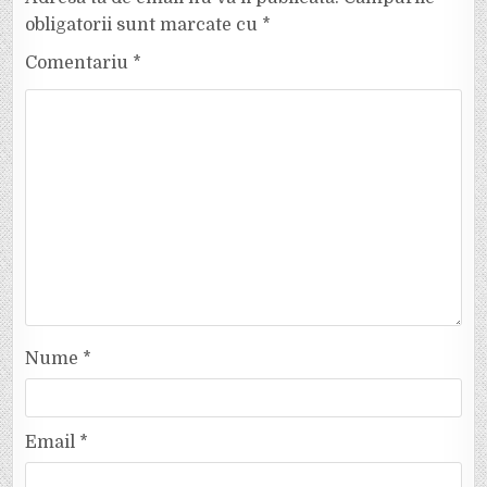
obligatorii sunt marcate cu
*
Comentariu
*
Nume
*
Email
*