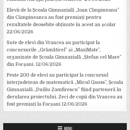
Elevii de la Școala Gimnazială „Ioan Cîmpineanu”
din Câmpineanca au fost premiați pentru
rezultatele deosebite obținute în acest an școlar
22/06/2026
Sute de elevi din Vrancea au participat la
concursurile „Grămăticel” și „MaxiMate”,
organizate de Școala Gimnazială „Ștefan cel Mare”
din Focșani.
12/06/2026
Peste 200 de elevi au participat la concursul
interjudețean de matematică „Micul Gauss”, Școala
Gimnazială „Duiliu Zamfirescu” fiind parteneră în
derularea proiectului. Zeci de copii din Vrancea au
fost premiați la Focșani
12/06/2026
MENU