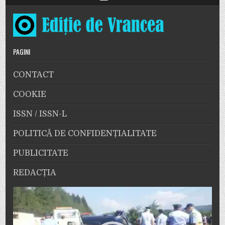
PAGINI
CONTACT
COOKIE
ISSN / ISSN-L
POLITICĂ DE CONFIDENȚIALITATE
PUBLICITATE
REDACȚIA
Player
video