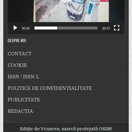
00:00
00:07
DESPRE NOI
CONTACT
COOKIE
ISSN / ISSN-L
POLITICĂ DE CONFIDENȚIALITATE
PUBLICITATE
REDACȚIA
Ediție de Vrancea, marcă protejată OSIM!