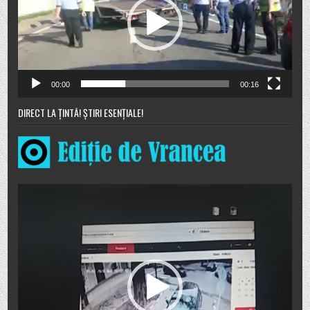
00:00
00:16
DIRECT LA ȚINTĂ! ȘTIRI ESENȚIALE!
Player
video