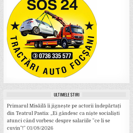
ULTIMELE ȘTIRI
Primarul Misăilă îi jignește pe actorii îndepărtați
din Teatrul Pastia: „Ei gândesc ca niște socialiști
atunci când vorbesc despre salariile ”ce li se
cuvin”!”
01/08/2026