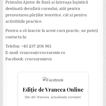
Primului Ajutor de Bază și întreaga logistică
destinată derulării cursului, atât pentru
prezentarea părților teoretice, cât și pentru
activitățile practice.
Pentru a vă înscrie la acest curs practic, ne puteți
contacta la:
Telefon: +40 237 206 961
E-mail: vrancea@crucearosie.ro
Facebook: crucearosievn
Ediție de Vrancea Online
Știri din Vrancea, actualizate constant.