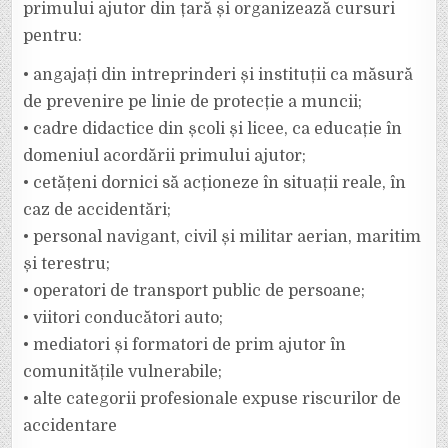
primului ajutor din țară și organizează cursuri
pentru:
• angajați din intreprinderi și instituții ca măsură
de prevenire pe linie de protecție a muncii;
• cadre didactice din școli și licee, ca educație în
domeniul acordării primului ajutor;
• cetățeni dornici să acționeze în situații reale, în
caz de accidentări;
• personal navigant, civil și militar aerian, maritim
și terestru;
• operatori de transport public de persoane;
• viitori conducători auto;
• mediatori și formatori de prim ajutor în
comunitățile vulnerabile;
• alte categorii profesionale expuse riscurilor de
accidentare