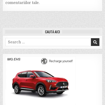
comentariilor tale
.
CAUTĂ AICI
Search
for: