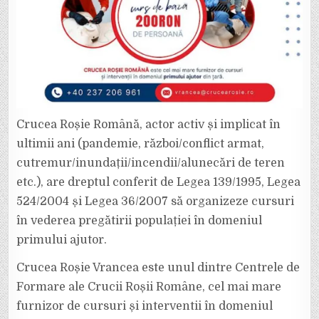
Crucea Roșie Română, actor activ și implicat în
ultimii ani (pandemie, război/conflict armat,
cutremur/inundații/incendii/alunecări de teren
etc.), are dreptul conferit de Legea 139/1995, Legea
524/2004 și Legea 36/2007 să organizeze cursuri
în vederea pregătirii populației în domeniul
primului ajutor.
Crucea Roșie Vrancea este unul dintre Centrele de
Formare ale Crucii Roșii Române, cel mai mare
furnizor de cursuri și interventii în domeniul