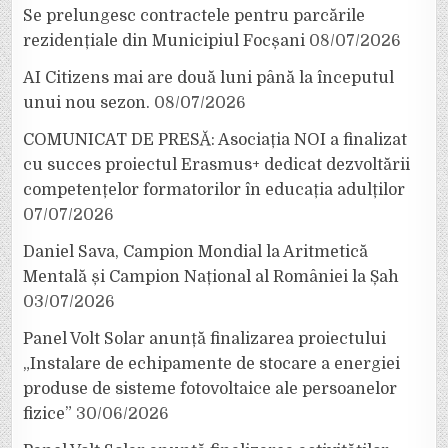
Se prelungesc contractele pentru parcările
rezidențiale din Municipiul Focșani
08/07/2026
AI Citizens mai are două luni până la începutul
unui nou sezon.
08/07/2026
COMUNICAT DE PRESĂ: Asociația NOI a finalizat
cu succes proiectul Erasmus+ dedicat dezvoltării
competențelor formatorilor în educația adulților
07/07/2026
Daniel Sava, Campion Mondial la Aritmetică
Mentală și Campion Național al României la Șah
03/07/2026
Panel Volt Solar anunță finalizarea proiectului
„Instalare de echipamente de stocare a energiei
produse de sisteme fotovoltaice ale persoanelor
fizice”
30/06/2026