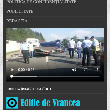
POLITICĂ DE CONFIDENȚIALITATE
PUBLICITATE
REDACȚIA
DIRECT LA ȚINTĂ! ȘTIRI ESENȚIALE!