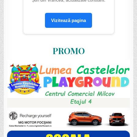
Știri din Vrancea, actualizate constant.
Vizitează pagina
PROMO