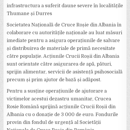
infrastructura a suferit daune severe în localitățile
Thumane și Durres
Societatea Națională de Cruce Roșie din Albania în
colaborare cu autoritățile naționale au luat măsuri
imediate pentru a asigura operațiunile de salvare
și distribuirea de materiale de primă necesitate
către populație. Acțiunile Crucii Roșii din Albania
sunt orientate către asigurarea de apă, pături,
sprijin alimentar, servicii de asistență psihosocială
precum și prim ajutor de bază și adăpost.
Pentru a susține operațiunile de ajutorare a
victimelor acestui dezastru umanitar, Crucea
Rosie Română sprijină acțiunile Crucii Roșii din
Albania cu o donație de 3 000 de euro. Fondurile
provin din fondul de urgență al Societății