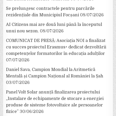
Se prelungesc contractele pentru parcările
rezidențiale din Municipiul Focșani
08/07/2026
AI Citizens mai are două luni până la începutul
unui nou sezon.
08/07/2026
COMUNICAT DE PRESĂ: Asociația NOI a finalizat
cu succes proiectul Erasmus+ dedicat dezvoltării
competențelor formatorilor în educația adulților
07/07/2026
Daniel Sava, Campion Mondial la Aritmetică
Mentală și Campion Național al României la Șah
03/07/2026
Panel Volt Solar anunță finalizarea proiectului
„Instalare de echipamente de stocare a energiei
produse de sisteme fotovoltaice ale persoanelor
fizice”
30/06/2026