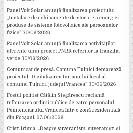
Panel Volt Solar anunță finalizarea proiectului
„Instalare de echipamente de stocare a energiei
produse de sisteme fotovoltaice ale persoanelor
fizice”
30/06/2026
Panel Volt Solar anunță finalizarea activităților
aferente unui proiect PNRR referitor la tranziția
verde
30/06/2026
Comunicat de presă. Comuna Tulnici demarează
proiectul „Digitalizarea turismului local al
comunei Tulnici, județul Vrancea”
30/06/2026
Fostul polițist Cătălin Stegărescu reclamă
tulburarea ordinii publice de către personalul
Penitenciarului Vrancea într-o zonă rezidențială
din Focșani.
27/06/2026
Cristi Irimia: „Despre suveranism, suveraniști și