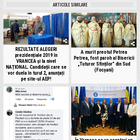
ARTICOLE SIMILARE
REZULTATE ALEGERI
A murit preotul Petrea
prezidențiale 2019 în
Petrea, fost paroh al Bisericii
VRANCEA și la nivel
„Tuturor Sfinților” din Sud
NAȚIONAL. Candidații care se
(Focșani)
vor duela în turul 2, anunțați
pe site-ul AEP!