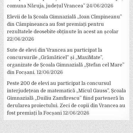
comuna Năruja, județul Vrancea”
24/06/2026
Elevii de la Școala Gimnazială „Ioan Cîmpineanu”
din Câmpineanca au fost premiați pentru
rezultatele deosebite obținute în acest an școlar
22/06/2026
Sute de elevi din Vrancea au participat la
concursurile „Grămăticel” și „MaxiMate”,
organizate de Școala Gimnazială „Ștefan cel Mare”
din Focșani.
12/06/2026
Peste 200 de elevi au participat la concursul
interjudețean de matematică „Micul Gauss”, Școala
Gimnazială „Duiliu Zamfirescu” fiind parteneră în
derularea proiectului. Zeci de copii din Vrancea au
fost premiați la Focșani
12/06/2026