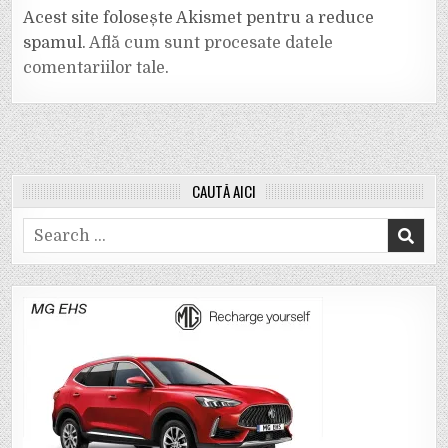
Acest site folosește Akismet pentru a reduce
spamul.
Află cum sunt procesate datele
comentariilor tale
.
CAUTĂ AICI
Search
for: