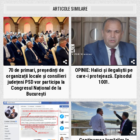
ARTICOLE SIMILARE
70 de primari, președinți de
OPINIE: Halici și ilegaliștii pe
organizații locale și consilieri
care-i protejează. Episodul
județeni PSD vor participa la
1001.
Congresul Național de la
București