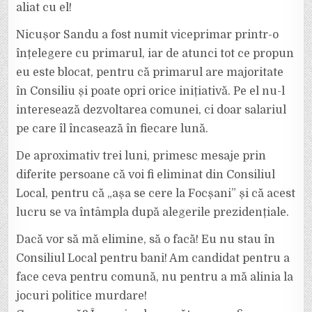
aliat cu el!
Nicușor Sandu a fost numit viceprimar printr-o
înțelegere cu primarul, iar de atunci tot ce propun
eu este blocat, pentru că primarul are majoritate
în Consiliu și poate opri orice inițiativă. Pe el nu-l
interesează dezvoltarea comunei, ci doar salariul
pe care îl încasează în fiecare lună.
De aproximativ trei luni, primesc mesaje prin
diferite persoane că voi fi eliminat din Consiliul
Local, pentru că „așa se cere la Focșani” și că acest
lucru se va întâmpla după alegerile prezidențiale.
Dacă vor să mă elimine, să o facă! Eu nu stau în
Consiliul Local pentru bani! Am candidat pentru a
face ceva pentru comună, nu pentru a mă alinia la
jocuri politice murdare!