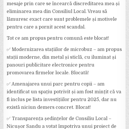
mesaje prin care se încearcă discreditarea mea și
eliminarea mea din Consiliul Local. Vreau să
lămuresc exact care sunt problemele și motivele
pentru care a pornit acest scandal.
Tot ce am propus pentru comună este blocat!
✅ Modernizarea stațiilor de microbuz – am propus
stații moderne, din metal și sticlă, cu iluminat și
panouri publicitare electronice pentru
promovarea firmelor locale. Blocată!
✅ Amenajarea unui parc pentru copii – am
identificat un spațiu potrivit și am fost mințit că va
fi inclus pe lista investițiilor pentru 2025, dar nu
există niciun demers concret. Blocat!
✅ Transparența ședințelor de Consiliu Local –
Nicușor Sandu a votat împotriva unui proiect de