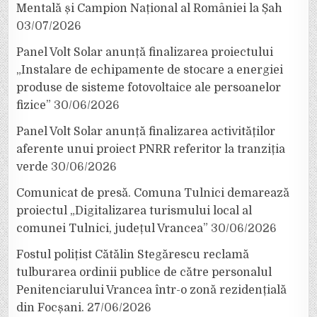
Mentală și Campion Național al României la Șah
03/07/2026
Panel Volt Solar anunță finalizarea proiectului
„Instalare de echipamente de stocare a energiei
produse de sisteme fotovoltaice ale persoanelor
fizice”
30/06/2026
Panel Volt Solar anunță finalizarea activităților
aferente unui proiect PNRR referitor la tranziția
verde
30/06/2026
Comunicat de presă. Comuna Tulnici demarează
proiectul „Digitalizarea turismului local al
comunei Tulnici, județul Vrancea”
30/06/2026
Fostul polițist Cătălin Stegărescu reclamă
tulburarea ordinii publice de către personalul
Penitenciarului Vrancea într-o zonă rezidențială
din Focșani.
27/06/2026