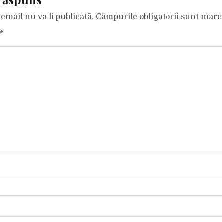
email nu va fi publicată.
Câmpurile obligatorii sunt mar
*