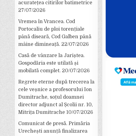
acuratețea citirilor batimetrice
27/07/2026
Vremea în Vrancea. Cod
Portocaliu de ploi torențiale
până diseară, Cod Galben până
mâine dimineață.
22/07/2026
Casă de vânzare la Jariștea.
Gospodăria este utilată și
mobilată complet.
20/07/2026
Regrete eterne după trecerea la
cele veșnice a profesorului Ion
Dumitrache, soțul doamnei
director adjunct al Școlii nr. 10,
Mitrița Dumitrache
10/07/2026
Comunicat de presă. Primăria
Urechești anunță finalizarea