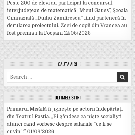
Peste 200 de elevi au participat la concursul
interjudețean de matematică „Micul Gauss”, Școala
Gimnazială „Duiliu Zamfirescu” fiind parteneră în
derularea proiectului. Zeci de copii din Vrancea au
fost premiați la Focșani
12/06/2026
CAUTĂ AICI
Search
for:
ULTIMELE ȘTIRI
Primarul Misăilă îi jignește pe actorii îndepărtați
din Teatrul Pastia: „Ei gândesc ca niște socialiști
atunci când vorbesc despre salariile ”ce li se
cuvin”!”
01/08/2026