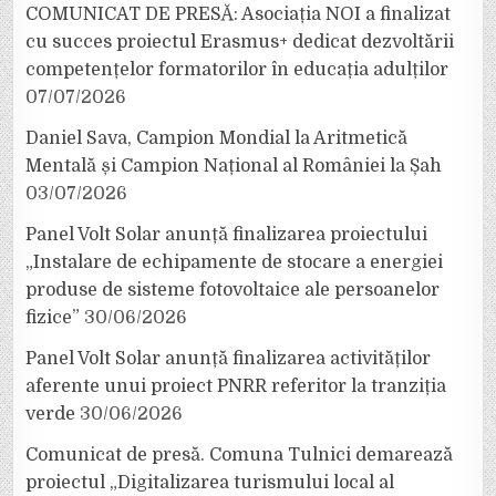
COMUNICAT DE PRESĂ: Asociația NOI a finalizat
cu succes proiectul Erasmus+ dedicat dezvoltării
competențelor formatorilor în educația adulților
07/07/2026
Daniel Sava, Campion Mondial la Aritmetică
Mentală și Campion Național al României la Șah
03/07/2026
Panel Volt Solar anunță finalizarea proiectului
„Instalare de echipamente de stocare a energiei
produse de sisteme fotovoltaice ale persoanelor
fizice”
30/06/2026
Panel Volt Solar anunță finalizarea activităților
aferente unui proiect PNRR referitor la tranziția
verde
30/06/2026
Comunicat de presă. Comuna Tulnici demarează
proiectul „Digitalizarea turismului local al