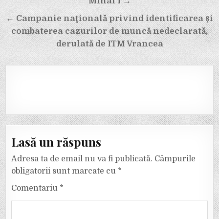
articole
Mihai I →
← Campanie naţională privind identificarea și
combaterea cazurilor de muncă nedeclarată,
derulată de ITM Vrancea
Lasă un răspuns
Adresa ta de email nu va fi publicată.
Câmpurile
obligatorii sunt marcate cu
*
Comentariu
*