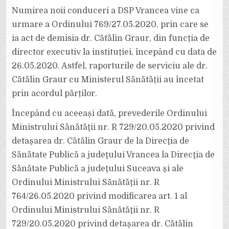
Numirea noii conduceri a DSP Vrancea vine ca
urmare a Ordinului 769/27.05.2020, prin care se
ia act de demisia dr. Cătălin Graur, din funcția de
director executiv la instituției, începând cu data de
26.05.2020. Astfel, raporturile de serviciu ale dr.
Cătălin Graur cu Ministerul Sănătății au încetat
prin acordul părților.
Începând cu aceeași dată, prevederile Ordinului
Ministrului Sănătăţii nr. R 729/20.05.2020 privind
detaşarea dr. Cătălin Graur de la Direcţia de
Sănătate Publică a judeţului Vrancea la Direcţia de
Sănătate Publică a judeţului Suceava şi ale
Ordinului Ministrului Sănătăţii nr. R
764/26.05.2020 privind modificarea art. 1 al
Ordinului Ministrului Sănătăţii nr. R
729/20.05.2020 privind detaşarea dr. Cătălin