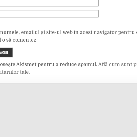
numele, emailul și site-ul web în acest navigator pentru 
d o să comentez.
olosește Akismet pentru a reduce spamul.
Află cum sunt p
tariilor tale
.