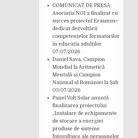
COMUNICAT DE PRESĂ:
Asociația NOI a finalizat cu
succes proiectul Erasmus+
dedicat dezvoltării
competențelor formatorilor
în educația adulților
07/07/2026
Daniel Sava, Campion
Mondial la Aritmetică
Mentală și Campion
Național al României la Șah
03/07/2026
Panel Volt Solar anunță
finalizarea proiectului
„Instalare de echipamente
de stocare a energiei
produse de sisteme
fotovoltaice ale persoanelor