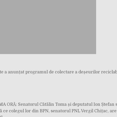
e a anunțat programul de colectare a deșeurilor reciclab
 ORĂ: Senatorul Cătălin Toma și deputatul Ion Ștefan s
ă ce colegul lor din BPN, senatorul PNL Vergil Chițac, are