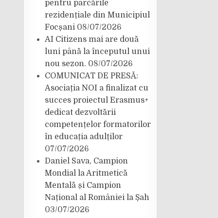
pentru parcările
rezidențiale din Municipiul
Focșani
08/07/2026
AI Citizens mai are două
luni până la începutul unui
nou sezon.
08/07/2026
COMUNICAT DE PRESĂ:
Asociația NOI a finalizat cu
succes proiectul Erasmus+
dedicat dezvoltării
competențelor formatorilor
în educația adulților
07/07/2026
Daniel Sava, Campion
Mondial la Aritmetică
Mentală și Campion
Național al României la Șah
03/07/2026