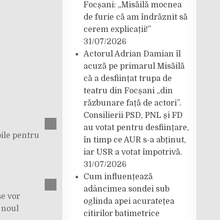
Focșani: „Misăilă mocnea
de furie că am îndrăznit să
cerem explicații!”
31/07/2026
Actorul Adrian Damian îl
acuză pe primarul Misăilă
că a desființat trupa de
teatru din Focșani „din
răzbunare față de actori”.
Consilierii PSD, PNL și FD
au votat pentru desființare,
ile pentru
în timp ce AUR s-a abținut,
iar USR a votat împotrivă.
31/07/2026
Cum influențează
adâncimea sondei sub
e vor
oglinda apei acuratețea
 noul
citirilor batimetrice