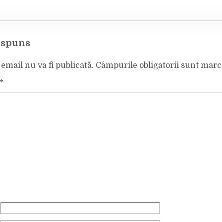
ăspuns
email nu va fi publicată.
Câmpurile obligatorii sunt mar
*