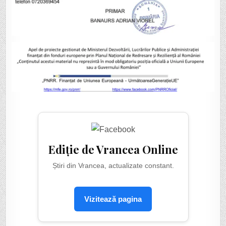
Ediție de Vrancea Online
Știri din Vrancea, actualizate constant.
Vizitează pagina