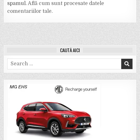
spamul.
Află cum sunt procesate datele
comentariilor tale
.
CAUTĂ AICI
Search
for: