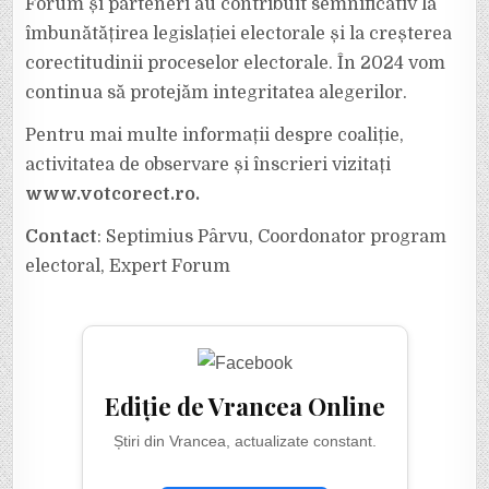
Forum și parteneri au contribuit semnificativ la
îmbunătățirea legislației electorale și la creșterea
corectitudinii proceselor electorale. În 2024 vom
continua să protejăm integritatea alegerilor.
Pentru mai multe informații despre coaliție,
activitatea de observare și înscrieri vizitați
www.votcorect.ro.
Contact
: Septimius Pârvu, Coordonator program
electoral, Expert Forum
Ediție de Vrancea Online
Știri din Vrancea, actualizate constant.