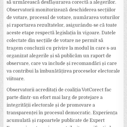
să urmărească desfășurarea corectă a alegerilor.
Observatorii monitorizează deschiderea secțiilor
de votare, procesul de votare, numărarea voturilor
și raportarea rezultatelor, asigurându-se că toate
aceste etape respectă legislația în vigoare. Datele
colectate din secțiile de votare ne permit să
tragem concluzii cu privire la modul în care s-au
organizat alegerile și să publicăm un raport de
observare, care va include și recomandări și care
va contribui la îmbunătățirea proceselor electorale
viitoare.
Observatorii acreditați de coaliția VotCorect fac
parte dintr-un efort mai larg de protejare a
integrității electorale și de promovare a
transparenței în procesul democratic. Experiența
acumulată și rapoartele publicate de Expert