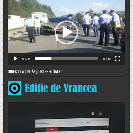
Player
video
00:00
00:16
DIRECT LA ȚINTĂ! ȘTIRI ESENȚIALE!
Player
video