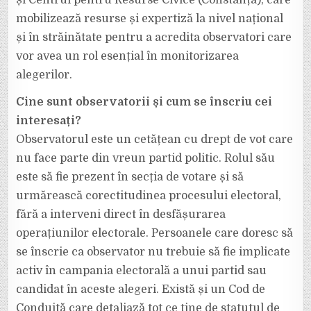
mobilizează resurse și expertiză la nivel național
și în străinătate pentru a acredita observatori care
vor avea un rol esențial în monitorizarea
alegerilor.
Cine sunt observatorii și cum se înscriu cei
interesați?
Observatorul este un cetățean cu drept de vot care
nu face parte din vreun partid politic. Rolul său
este să fie prezent în secția de votare și să
urmărească corectitudinea procesului electoral,
fără a interveni direct în desfășurarea
operațiunilor electorale. Persoanele care doresc să
se înscrie ca observator nu trebuie să fie implicate
activ în campania electorală a unui partid sau
candidat în aceste alegeri. Există și un Cod de
Conduită care detaliază tot ce ține de statutul de