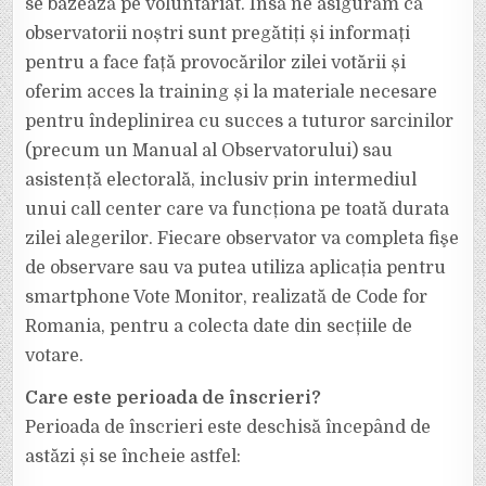
se bazează pe voluntariat. Însă ne asigurăm că
observatorii noștri sunt pregătiți și informați
pentru a face față provocărilor zilei votării și
oferim acces la training și la materiale necesare
pentru îndeplinirea cu succes a tuturor sarcinilor
(precum un Manual al Observatorului) sau
asistență electorală, inclusiv prin intermediul
unui call center care va funcționa pe toată durata
zilei alegerilor. Fiecare observator va completa fişe
de observare sau va putea utiliza aplicația pentru
smartphone Vote Monitor, realizată de Code for
Romania, pentru a colecta date din secțiile de
votare.
Care este perioada de înscrieri?
Perioada de înscrieri este deschisă începând de
astăzi și se încheie astfel: