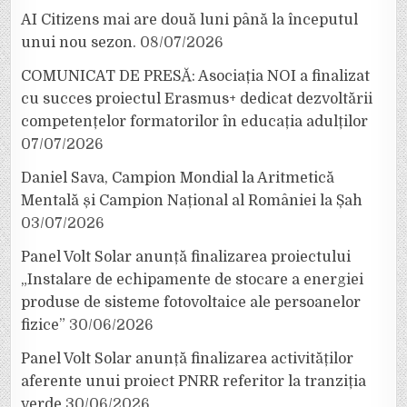
AI Citizens mai are două luni până la începutul
unui nou sezon.
08/07/2026
COMUNICAT DE PRESĂ: Asociația NOI a finalizat
cu succes proiectul Erasmus+ dedicat dezvoltării
competențelor formatorilor în educația adulților
07/07/2026
Daniel Sava, Campion Mondial la Aritmetică
Mentală și Campion Național al României la Șah
03/07/2026
Panel Volt Solar anunță finalizarea proiectului
„Instalare de echipamente de stocare a energiei
produse de sisteme fotovoltaice ale persoanelor
fizice”
30/06/2026
Panel Volt Solar anunță finalizarea activităților
aferente unui proiect PNRR referitor la tranziția
verde
30/06/2026