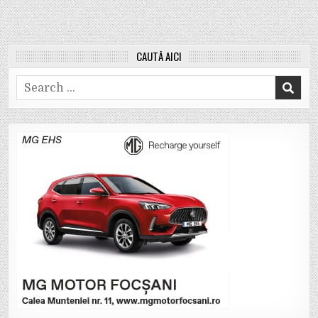
CAUTĂ AICI
Search
for: