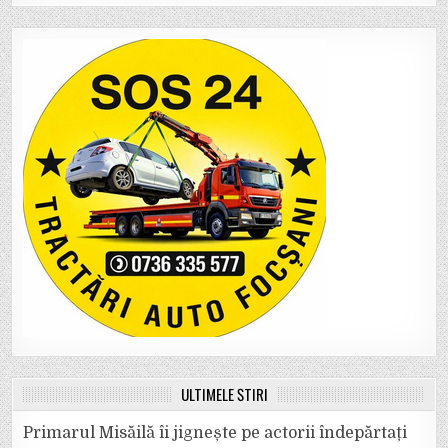
ULTIMELE ȘTIRI
Primarul Misăilă îi jignește pe actorii îndepărtați