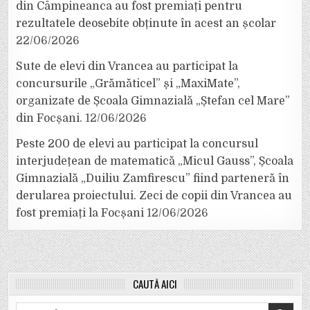
din Câmpineanca au fost premiați pentru
rezultatele deosebite obținute în acest an școlar
22/06/2026
Sute de elevi din Vrancea au participat la
concursurile „Grămăticel” și „MaxiMate”,
organizate de Școala Gimnazială „Ștefan cel Mare”
din Focșani.
12/06/2026
Peste 200 de elevi au participat la concursul
interjudețean de matematică „Micul Gauss”, Școala
Gimnazială „Duiliu Zamfirescu” fiind parteneră în
derularea proiectului. Zeci de copii din Vrancea au
fost premiați la Focșani
12/06/2026
CAUTĂ AICI