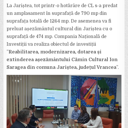
La Jariștea, tot printr-o hotărâre de CL s-a predat
un amplasament în suprafață de 790 mp din
suprafața totală de 1264 mp. De asemenea va fi
preluat așezământul cultural din Jariștea cu o
suprafață de 474 mp. Compania Națională de
Investiții va realiza obiectul de investiții
”
Reabilitarea, modernizarea, dotarea și
extinderea așezământului Cămin Cultural Ion
Saragea din comuna Jariștea, județul Vrancea
”.