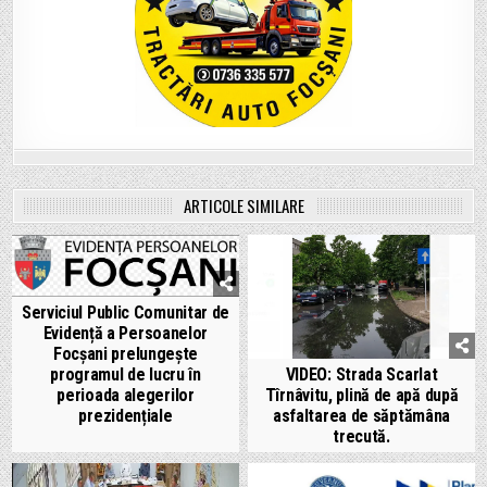
ARTICOLE SIMILARE
Serviciul Public Comunitar de
Evidență a Persoanelor
Focșani prelungește
VIDEO: Strada Scarlat
programul de lucru în
Tîrnâvitu, plină de apă după
perioada alegerilor
asfaltarea de săptămâna
prezidențiale
trecută.