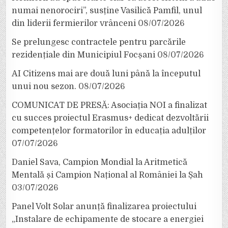
numai nenorociri”, susține Vasilică Pamfil, unul
din liderii fermierilor vrânceni
08/07/2026
Se prelungesc contractele pentru parcările
rezidențiale din Municipiul Focșani
08/07/2026
AI Citizens mai are două luni până la începutul
unui nou sezon.
08/07/2026
COMUNICAT DE PRESĂ: Asociația NOI a finalizat
cu succes proiectul Erasmus+ dedicat dezvoltării
competențelor formatorilor în educația adulților
07/07/2026
Daniel Sava, Campion Mondial la Aritmetică
Mentală și Campion Național al României la Șah
03/07/2026
Panel Volt Solar anunță finalizarea proiectului
„Instalare de echipamente de stocare a energiei