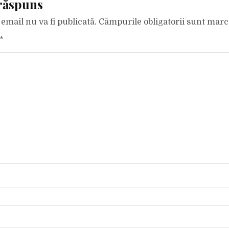
răspuns
email nu va fi publicată.
Câmpurile obligatorii sunt mar
*