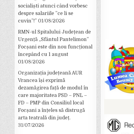
socialiști atunci când vorbesc
despre salariile ”ce li se
cuvin”!”
01/08/2026
RMN-ul Spitalului Județean de
Urgență „Sfântul Pantelimon”
Focșani este din nou funcțional
începând cu 1 august
01/08/2026
Organizația județeană AUR
Vrancea își exprimă
dezamăgirea față de modul în
care majoritatea PSD – PNL –
FD – PMP din Consiliul local
Focșani a înțeles să distrugă
arta teatrală din județ.
31/07/2026