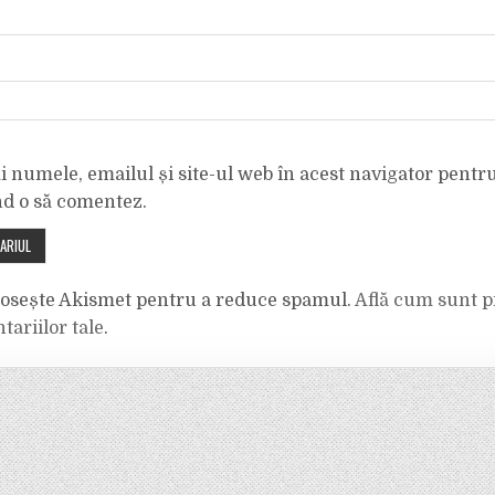
 numele, emailul și site-ul web în acest navigator pentr
nd o să comentez.
olosește Akismet pentru a reduce spamul.
Află cum sunt p
tariilor tale
.