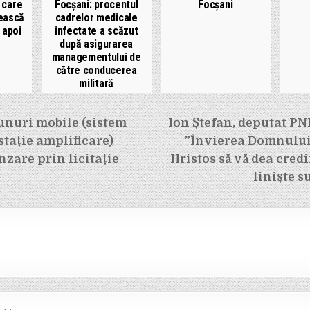
 care
Focșani: procentul
Focșani
lească
cadrelor medicale
 apoi
infectate a scăzut
după asigurarea
managementului de
către conducerea
militară
e
nuri mobile (sistem
Ion Ștefan, deputat PN
stație amplificare)
”Învierea Domnului
nzare prin licitație
Hristos să vă dea credi
liniște s