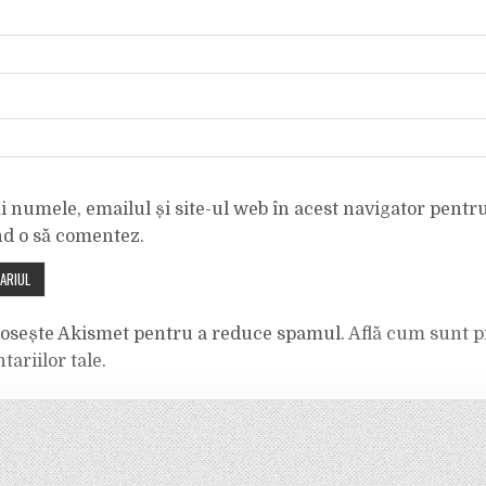
 numele, emailul și site-ul web în acest navigator pentr
nd o să comentez.
olosește Akismet pentru a reduce spamul.
Află cum sunt p
tariilor tale
.