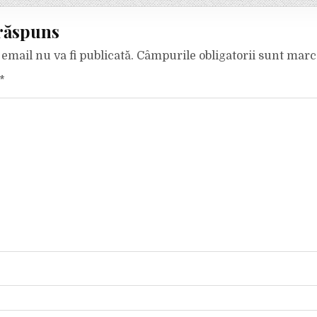
răspuns
email nu va fi publicată.
Câmpurile obligatorii sunt mar
*