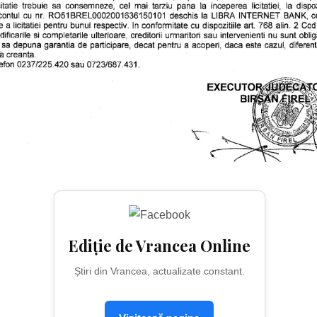
Ediție de Vrancea Online
Știri din Vrancea, actualizate constant.