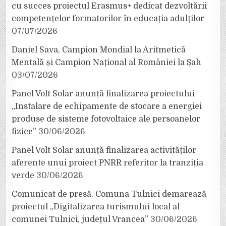
cu succes proiectul Erasmus+ dedicat dezvoltării
competențelor formatorilor în educația adulților
07/07/2026
Daniel Sava, Campion Mondial la Aritmetică
Mentală și Campion Național al României la Șah
03/07/2026
Panel Volt Solar anunță finalizarea proiectului
„Instalare de echipamente de stocare a energiei
produse de sisteme fotovoltaice ale persoanelor
fizice”
30/06/2026
Panel Volt Solar anunță finalizarea activităților
aferente unui proiect PNRR referitor la tranziția
verde
30/06/2026
Comunicat de presă. Comuna Tulnici demarează
proiectul „Digitalizarea turismului local al
comunei Tulnici, județul Vrancea”
30/06/2026