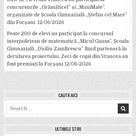
concursurile „Grămăticel” și „MaxiMate”,
organizate de Școala Gimnazială „Ștefan cel Mare”
din Focșani.
12/06/2026
Peste 200 de elevi au participat la concursul
interjudețean de matematică „Micul Gauss”, Școala
Gimnazială „Duiliu Zamfirescu” fiind parteneră în
derularea proiectului. Zeci de copii din Vrancea au
fost premiați la Focșani
12/06/2026
CAUTĂ AICI
Search
for:
ULTIMELE ȘTIRI