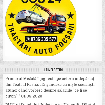
ULTIMELE ȘTIRI
Primarul Misăilă îi jignește pe actorii îndepărtați
din Teatrul Pastia: „Ei gândesc ca niște socialiști
atunci când vorbesc despre salariile ”ce li se
cuvin”!”
01/08/2026