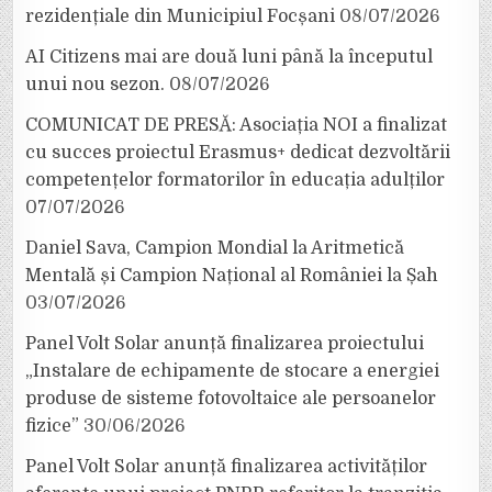
rezidențiale din Municipiul Focșani
08/07/2026
AI Citizens mai are două luni până la începutul
unui nou sezon.
08/07/2026
COMUNICAT DE PRESĂ: Asociația NOI a finalizat
cu succes proiectul Erasmus+ dedicat dezvoltării
competențelor formatorilor în educația adulților
07/07/2026
Daniel Sava, Campion Mondial la Aritmetică
Mentală și Campion Național al României la Șah
03/07/2026
Panel Volt Solar anunță finalizarea proiectului
„Instalare de echipamente de stocare a energiei
produse de sisteme fotovoltaice ale persoanelor
fizice”
30/06/2026
Panel Volt Solar anunță finalizarea activităților