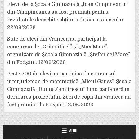
Elevii de la Școala Gimnazială „Ioan Cîmpineanu”
din Câmpineanca au fost premiați pentru
rezultatele deosebite obținute în acest an școlar
22/06/2026
Sute de elevi din Vrancea au participat la
concursurile „Grămăticel” și „MaxiMate”,
organizate de Școala Gimnazială „Ștefan cel Mare”
din Focșani.
12/06/2026
Peste 200 de elevi au participat la concursul
interjudețean de matematică „Micul Gauss”, Școala
Gimnazială „Duiliu Zamfirescu” fiind parteneră în
derularea proiectului. Zeci de copii din Vrancea au
fost premiați la Focșani
12/06/2026
MENU