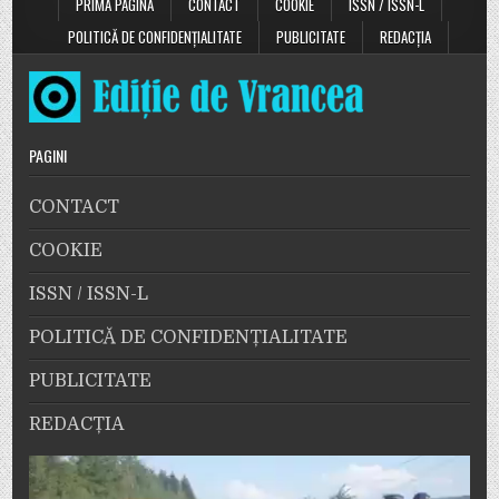
PRIMA PAGINĂ
CONTACT
COOKIE
ISSN / ISSN-L
POLITICĂ DE CONFIDENȚIALITATE
PUBLICITATE
REDACȚIA
PAGINI
CONTACT
COOKIE
ISSN / ISSN-L
POLITICĂ DE CONFIDENȚIALITATE
PUBLICITATE
REDACȚIA