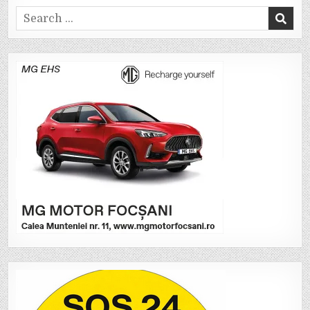
Search
for: