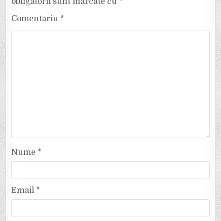
obligatorii sunt marcate cu
*
Comentariu
*
Nume
*
Email
*