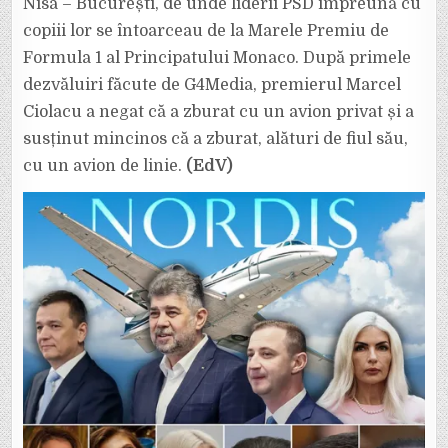
Nisa – București, de unde liderii PSD împreună cu
copiii lor se întoarceau de la Marele Premiu de
Formula 1 al Principatului Monaco. După primele
dezvăluiri făcute de G4Media, premierul Marcel
Ciolacu a negat că a zburat cu un avion privat și a
susținut mincinos că a zburat, alături de fiul său,
cu un avion de linie.
(EdV)