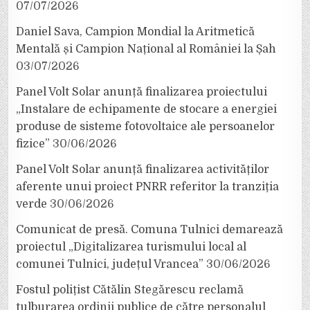
07/07/2026
Daniel Sava, Campion Mondial la Aritmetică
Mentală și Campion Național al României la Șah
03/07/2026
Panel Volt Solar anunță finalizarea proiectului
„Instalare de echipamente de stocare a energiei
produse de sisteme fotovoltaice ale persoanelor
fizice”
30/06/2026
Panel Volt Solar anunță finalizarea activităților
aferente unui proiect PNRR referitor la tranziția
verde
30/06/2026
Comunicat de presă. Comuna Tulnici demarează
proiectul „Digitalizarea turismului local al
comunei Tulnici, județul Vrancea”
30/06/2026
Fostul polițist Cătălin Stegărescu reclamă
tulburarea ordinii publice de către personalul