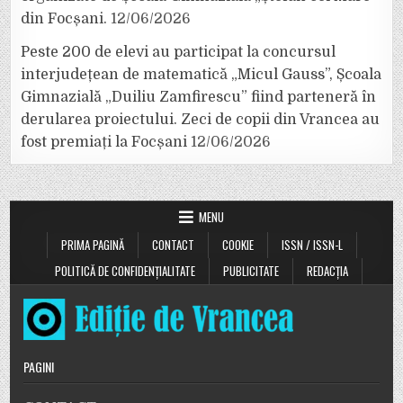
din Focșani.
12/06/2026
Peste 200 de elevi au participat la concursul
interjudețean de matematică „Micul Gauss”, Școala
Gimnazială „Duiliu Zamfirescu” fiind parteneră în
derularea proiectului. Zeci de copii din Vrancea au
fost premiați la Focșani
12/06/2026
MENU
PRIMA PAGINĂ
CONTACT
COOKIE
ISSN / ISSN-L
POLITICĂ DE CONFIDENȚIALITATE
PUBLICITATE
REDACȚIA
PAGINI