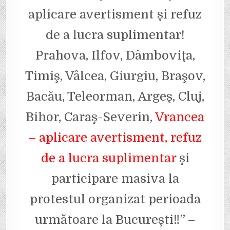
aplicare avertisment şi refuz
de a lucra suplimentar!
Prahova, Ilfov, Dâmboviţa,
Timiş, Vâlcea, Giurgiu, Braşov,
Bacău, Teleorman, Argeş, Cluj,
Bihor, Caraş-Severin,
Vrancea
– aplicare avertisment, refuz
de a lucra suplimentar
şi
participare masiva la
protestul organizat perioada
următoare la Bucureşti‼” –