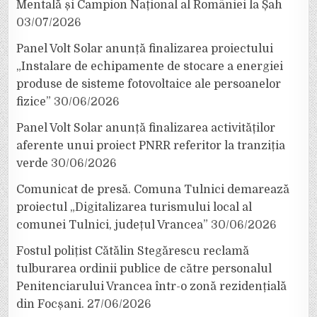
Mentală și Campion Național al României la Șah
03/07/2026
Panel Volt Solar anunță finalizarea proiectului
„Instalare de echipamente de stocare a energiei
produse de sisteme fotovoltaice ale persoanelor
fizice”
30/06/2026
Panel Volt Solar anunță finalizarea activităților
aferente unui proiect PNRR referitor la tranziția
verde
30/06/2026
Comunicat de presă. Comuna Tulnici demarează
proiectul „Digitalizarea turismului local al
comunei Tulnici, județul Vrancea”
30/06/2026
Fostul polițist Cătălin Stegărescu reclamă
tulburarea ordinii publice de către personalul
Penitenciarului Vrancea într-o zonă rezidențială
din Focșani.
27/06/2026