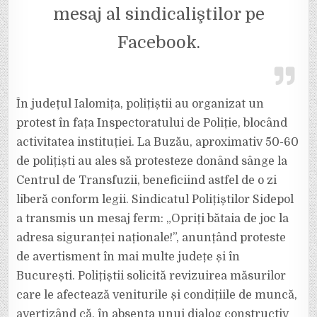
mesaj al sindicaliştilor pe
Facebook.
În județul Ialomița, polițiștii au organizat un
protest în fața Inspectoratului de Poliție, blocând
activitatea instituției. La Buzău, aproximativ 50-60
de polițiști au ales să protesteze donând sânge la
Centrul de Transfuzii, beneficiind astfel de o zi
liberă conform legii. Sindicatul Polițiștilor Sidepol
a transmis un mesaj ferm: „Opriți bătaia de joc la
adresa siguranței naționale!”, anunțând proteste
de avertisment în mai multe județe și în
București. Polițiștii solicită revizuirea măsurilor
care le afectează veniturile și condițiile de muncă,
avertizând că, în absența unui dialog constructiv