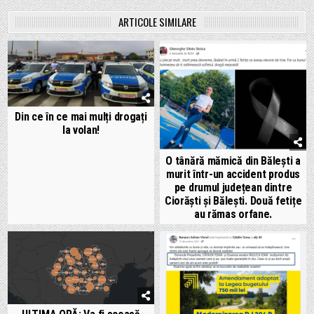
ARTICOLE SIMILARE
Din ce în ce mai mulți drogați
la volan!
O tânără mămică din Bălești a
murit într-un accident produs
pe drumul județean dintre
Ciorăști și Bălești. Două fetițe
au rămas orfane.