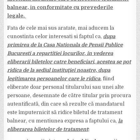
balnear, in conformitate cu prevederile
legale.
Fata de cele mai sus aratate, mai aducem la
cunostinta celor interesati si faptul ca,
dupa
primirea de la Casa Nationala de Pensii Publice
Bucuresti a repartitiei locurilor, in vederea
eliberarii biletelor catre beneficiari, acestea se pot
ridica de la sediul instituţiei noastre, dupa
legitimarea persoanelor care le ridica
,
fiind
eliberate doar personal titularului sau unei alte
persoane, desemnate de către titular prin procura
autentificată, din care să rezulte că mandatarul
este împuternicit să ridice biletul de tratament
balnear, cu mentiunea expresa a faptului ca,
la
eliberarea biletelor de tratament
: