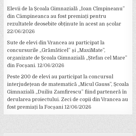
Elevii de la Școala Gimnazială „Ioan Cîmpineanu”
din Câmpineanca au fost premiați pentru
rezultatele deosebite obținute în acest an școlar
22/06/2026
Sute de elevi din Vrancea au participat la
concursurile „Grămăticel” și „MaxiMate”,
organizate de Școala Gimnazială „Ștefan cel Mare”
din Focșani.
12/06/2026
Peste 200 de elevi au participat la concursul
interjudețean de matematică „Micul Gauss”, Școala
Gimnazială „Duiliu Zamfirescu” fiind parteneră în
derularea proiectului. Zeci de copii din Vrancea au
fost premiați la Focșani
12/06/2026