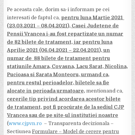
Pe aceasta cale, dorim sa-i informam pe cei
interesati de faptul ca,
pentru luna Martie 2021
(23.03.2021 – 08.04.2021), Casei Judetene de
Pensii Vrancea i-au fost repartizate un numar
de 82 bilete de tratament, iar pentru luna
Aprilie 2021 (06.04.2021 – 22.04.2021), un
numar de 88 bilete de tratament pentru
statiunile Amara, Covasna, Lacu Sarat, Nicolina,
Pucioasa si Sarata Monteoru, urmand ca,
pentru restul perioadelor, biletele sa fie
alocate in perioada urmatoare,
mentionand ca,
cererile tip privind acordarea acestor bilete
de tratament, pot fi procúrate de la sediul CJP
Vrancea sau de pe site-ul institutiei noastre
(
www.cjpvn.ro
– Transparenta decizionala –
Sectiunea
Formulare – Model de cerere pentru