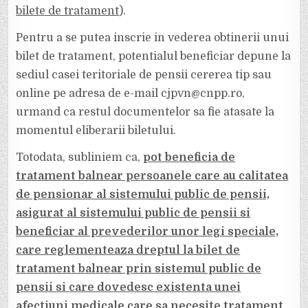
bilete de tratament
).
Pentru a se putea inscrie in vederea obtinerii unui
bilet de tratament, potentialul beneficiar depune la
sediul casei teritoriale de pensii cererea tip sau
online pe adresa de e-mail cjpvn@cnpp.ro,
urmand ca restul documentelor sa fie atasate la
momentul eliberarii biletului.
Totodata, subliniem ca,
pot beneficia de
tratament balnear persoanele care au calitatea
de pensionar al sistemului public de pensii,
asigurat al sistemului public de pensii si
beneficiar al prevederilor unor legi speciale,
care reglementeaza dreptul la bilet de
tratament balnear prin sistemul public de
pensii si care dovedesc existenta unei
afectiuni medicale care sa necesite tratament