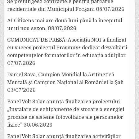
Se prelungesc contractele pentru parcările
rezidențiale din Municipiul Focșani
08/07/2026
AI Citizens mai are două luni până la începutul
unui nou sezon.
08/07/2026
COMUNICAT DE PRESĂ: Asociația NOI a finalizat
cu succes proiectul Erasmus+ dedicat dezvoltării
competențelor formatorilor în educația adulților
07/07/2026
Daniel Sava, Campion Mondial la Aritmetică
Mentală și Campion Național al României la Șah
03/07/2026
Panel Volt Solar anunță finalizarea proiectului
„Instalare de echipamente de stocare a energiei
produse de sisteme fotovoltaice ale persoanelor
fizice”
30/06/2026
Panel Volt Solar anunță finalizarea activităților