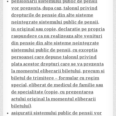
pensionarii sistemului public de pensii
vor prezenta, dupa caz, talonul privind
drepturile de pensie din alte sisteme
neintegrate sistemului public de pensii,
in original sau copie, declaratie pe propria
raspundere ca nu realizeaza alte venituri
din pensie din alte sisteme neintegrate
sistemului public de pensii, cu exceptia
persoanei care depune talonul privind
plata acestor drepturi care se va prezenta
la momentul eliberarii biletului, precum si
biletul de trimitere – formular cu regim
special, eliberat de medicul de familie sau
de specialitate (copie, cu prezentarea
actului original la momentul eliberarii
biletului)
.
asiguratii sistemului public de pensii vor