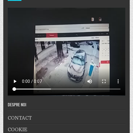
DESPRE NOI
CONTACT
COOKIE