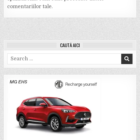
comentariilor tale
.
CAUTĂ AICI
Search
for: