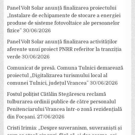
Panel Volt Solar anunță finalizarea proiectului
„Instalare de echipamente de stocare a energiei
produse de sisteme fotovoltaice ale persoanelor
fizice”
30/06/2026
Panel Volt Solar anunță finalizarea activităților
aferente unui proiect PNRR referitor la tranziția
verde
30/06/2026
Comunicat de presă. Comuna Tulnici demarează
proiectul „Digitalizarea turismului local al
comunei Tulnici, județul Vrancea”
30/06/2026
Fostul polițist Cătălin Stegărescu reclamă
tulburarea ordinii publice de către personalul
Penitenciarului Vrancea într-o zonă rezidențială
din Focșani.
27/06/2026
Cristi Irimia: „Despre suveranism, suveraniști și