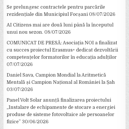
Se prelungesc contractele pentru parcările
rezidențiale din Municipiul Focșani
08/07/2026
AI Citizens mai are două luni până la începutul
unui nou sezon.
08/07/2026
COMUNICAT DE PRESĂ: Asociația NOI a finalizat
cu succes proiectul Erasmus+ dedicat dezvoltării
competențelor formatorilor în educația adulților
07/07/2026
Daniel Sava, Campion Mondial la Aritmetică
Mentală și Campion Național al României la Șah
03/07/2026
Panel Volt Solar anunță finalizarea proiectului
„Instalare de echipamente de stocare a energiei
produse de sisteme fotovoltaice ale persoanelor
fizice”
30/06/2026