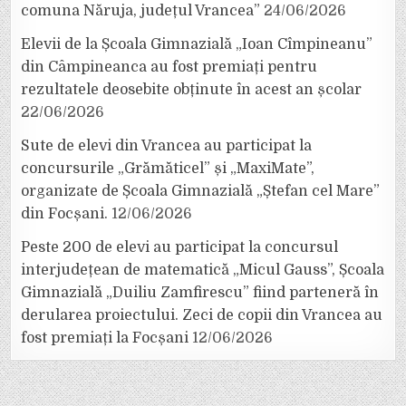
comuna Năruja, județul Vrancea”
24/06/2026
Elevii de la Școala Gimnazială „Ioan Cîmpineanu”
din Câmpineanca au fost premiați pentru
rezultatele deosebite obținute în acest an școlar
22/06/2026
Sute de elevi din Vrancea au participat la
concursurile „Grămăticel” și „MaxiMate”,
organizate de Școala Gimnazială „Ștefan cel Mare”
din Focșani.
12/06/2026
Peste 200 de elevi au participat la concursul
interjudețean de matematică „Micul Gauss”, Școala
Gimnazială „Duiliu Zamfirescu” fiind parteneră în
derularea proiectului. Zeci de copii din Vrancea au
fost premiați la Focșani
12/06/2026