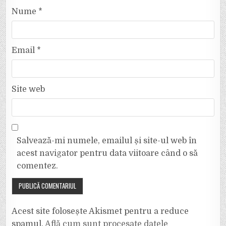
Nume
*
Email
*
Site web
Salvează-mi numele, emailul și site-ul web în
acest navigator pentru data viitoare când o să
comentez.
Acest site folosește Akismet pentru a reduce
spamul.
Află cum sunt procesate datele