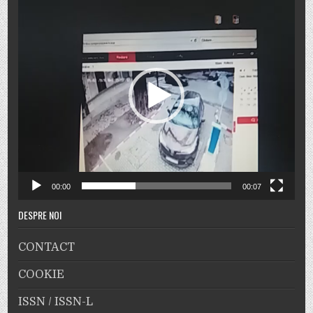
Player
video
00:00
00:07
DESPRE NOI
CONTACT
COOKIE
ISSN / ISSN-L