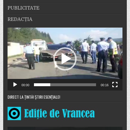
PUBLICITATE
REDACȚIA
Player
video
00:00
00:16
DIRECT LA ȚINTĂ! ȘTIRI ESENȚIALE!