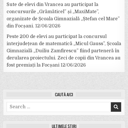
Sute de elevi din Vrancea au participat la
concursurile „Grămăticel” și „MaxiMate”,
organizate de Școala Gimnazială „Ștefan cel Mare”
din Focșani.
12/06/2026
Peste 200 de elevi au participat la concursul
interjudețean de matematică „Micul Gauss”, Școala
Gimnazială „Duiliu Zamfirescu” fiind parteneră în
derularea proiectului. Zeci de copii din Vrancea au
fost premiați la Focșani
12/06/2026
CAUTĂ AICI
Search
for:
ULTIMELE ȘTIRI