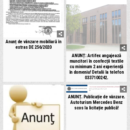
Anunț de vânzare mobiliară în
extras DE 256/2020
ANUNȚ: Artifex angajează
muncitori în confecții textile
cu minimum 2 ani experiență
în domeniu! Detalii la telefon
0337100242.
ANUNȚ. Publicație de vânzare.
Autoturism Mercedes Benz
scos la licitație publică!