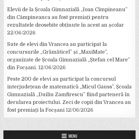
Elevii de la Școala Gimnazială „Ioan Cîmpineanu”
din Câmpineanca au fost premiați pentru
rezultatele deosebite obținute în acest an școlar
22/06/2026
Sute de elevi din Vrancea au participat la
concursurile „Grămăticel” și „MaxiMate”,
organizate de Școala Gimnazială „Ștefan cel Mare”
din Focșani.
12/06/2026
Peste 200 de elevi au participat la concursul
interjudețean de matematică „Micul Gauss”, Școala
Gimnazială „Duiliu Zamfirescu” fiind parteneră în
derularea proiectului. Zeci de copii din Vrancea au
fost premiați la Focșani
12/06/2026
MENU