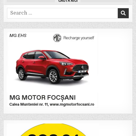
Search
for: