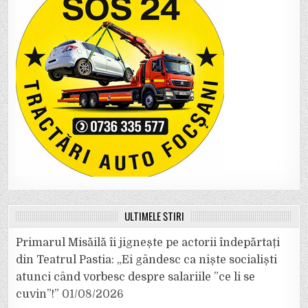
ULTIMELE ȘTIRI
Primarul Misăilă îi jignește pe actorii îndepărtați
din Teatrul Pastia: „Ei gândesc ca niște socialiști
atunci când vorbesc despre salariile ”ce li se
cuvin”!”
01/08/2026