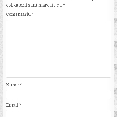
obligatorii sunt marcate cu
*
Comentariu
*
Nume
*
Email
*