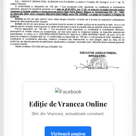
STATION
WAGON
SCOS
LA
LICITAȚIE
PUBLICĂ
Ediție de Vrancea Online
Știri din Vrancea, actualizate constant.
Vizitează pagina