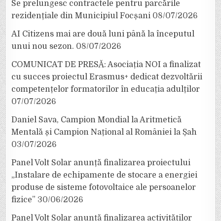
Se prelungesc contractele pentru parcările
rezidențiale din Municipiul Focșani
08/07/2026
AI Citizens mai are două luni până la începutul
unui nou sezon.
08/07/2026
COMUNICAT DE PRESĂ: Asociația NOI a finalizat
cu succes proiectul Erasmus+ dedicat dezvoltării
competențelor formatorilor în educația adulților
07/07/2026
Daniel Sava, Campion Mondial la Aritmetică
Mentală și Campion Național al României la Șah
03/07/2026
Panel Volt Solar anunță finalizarea proiectului
„Instalare de echipamente de stocare a energiei
produse de sisteme fotovoltaice ale persoanelor
fizice”
30/06/2026
Panel Volt Solar anunță finalizarea activităților