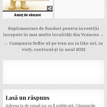
Anunț de vânzare
Navigare
Suplimentare de fonduri pentru investiții
în
începute în mai multe localități din Vrancea →
articole
← Campania Seflie-ul pe tren nu ia like-uri, ia
vieți, continuă și în anul 2021
Lasă un răspuns
Adresa ta de email nu va fi publicată.
Câmpurile