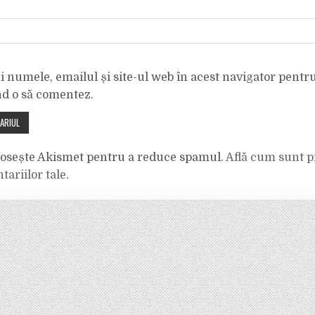
 numele, emailul și site-ul web în acest navigator pentr
nd o să comentez.
olosește Akismet pentru a reduce spamul.
Află cum sunt p
tariilor tale
.